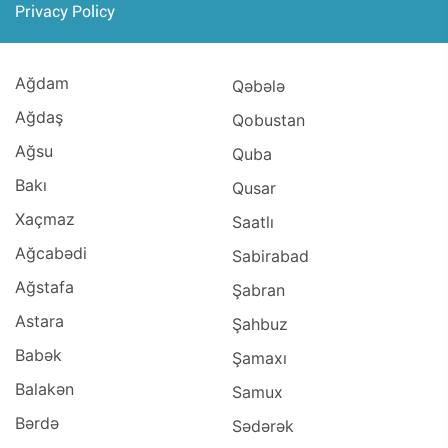
Privacy Policy
Ağdam
Qəbələ
Ağdaş
Qobustan
Ağsu
Quba
Bakı
Qusar
Xaçmaz
Saatlı
Ağcabədi
Sabirabad
Ağstafa
Şabran
Astara
Şahbuz
Babək
Şamaxı
Balakən
Samux
Bərdə
Sədərək