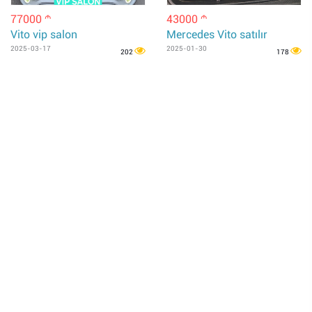
77000
43000
m
m
Vito vip salon
Mercedes Vito satılır
2025-03-17
2025-01-30
202
178