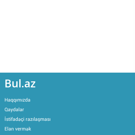
Bul.az
Haqqımızda
Qaydalar
İstifadəçi razılaşması
Elan vermək