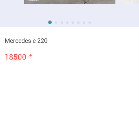
Mercedes e 220
18500
m