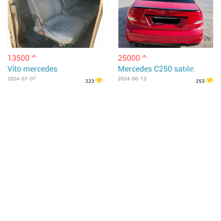
13500
25000
m
m
Vito mercedes
Mercedes C250 satılır.
2024-07-07
2024-06-13
223
253