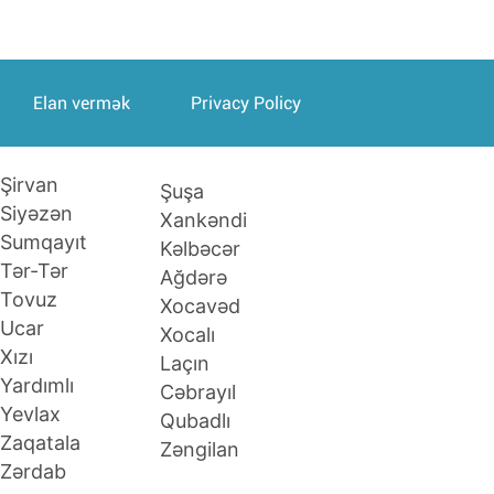
Elan vermək
Privacy Policy
Şirvan
Şuşa
Siyəzən
Xankəndi
Sumqayıt
Kəlbəcər
Tər-Tər
Ağdərə
Tovuz
Xocavəd
Ucar
Xocalı
Xızı
Laçın
Yardımlı
Cəbrayıl
Yevlax
Qubadlı
Zaqatala
Zəngilan
Zərdab