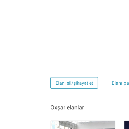
Elanı pa
Elanı sil/şikayət et
Oxşar elanlar