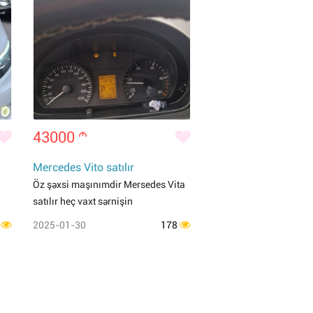
43000
m
Mercedes Vito satılır
Öz şəxsi maşınımdir Mersedes Vita
satılır heç vaxt sərnişin
2
2025-01-30
178