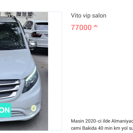
Vito vip salon
77000
m
Masin 2020-ci ilde Almaniyada
cemi Bakida 40 min km yol su