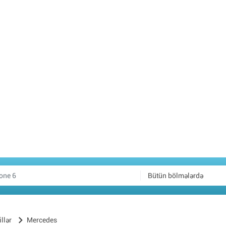
Bütün bölmələrdə
llər
Mercedes