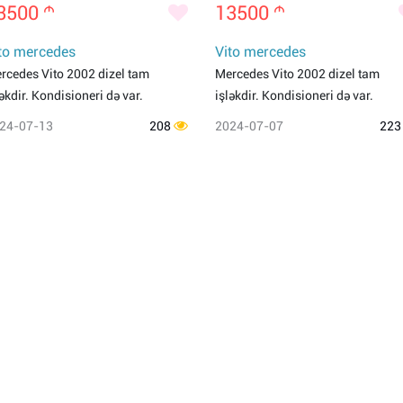
3500
m
13500
m
to mercedes
Vito mercedes
rcedes Vito 2002 dizel tam
Mercedes Vito 2002 dizel tam
ləkdir. Kondisioneri də var.
işləkdir. Kondisioneri də var.
24-07-13
208
2024-07-07
22