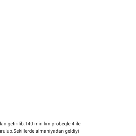
n getirilib.140 min km probeqle 4 ile
rulub.Sekillerde almaniyadan geldiyi