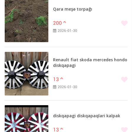
Qara meşə torpağı
200
m
2026-01-30
Renault fiat skoda mercedes hondo
diskqapagi
13
m
2026-01-30
diskqapagi diskqapaqlari kalpak
13
m