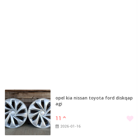
opel kia nissan toyota ford diskqap
agi
11
m
2026-01-16