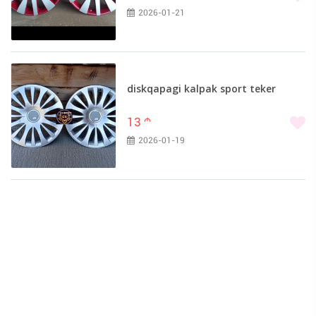
2026-01-21
diskqapagi kalpak sport teker
13
m
2026-01-19