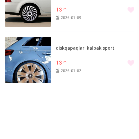
13
m
2026-01-09
diskqapaqlari kalpak sport
13
m
2026-01-02