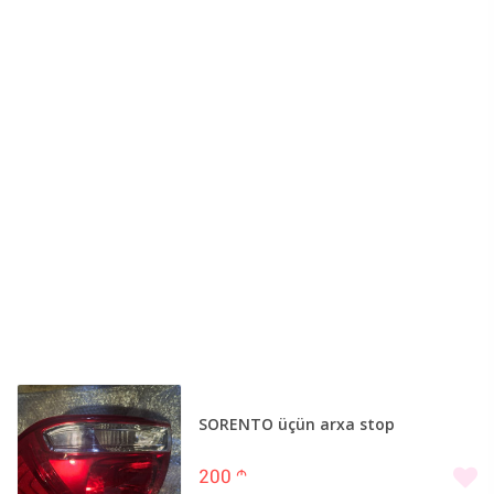
SORENTO üçün arxa stop
200
m