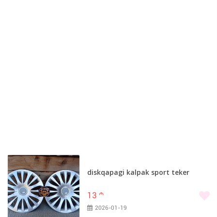
diskqapagi kalpak sport teker
13
m
2026-01-19