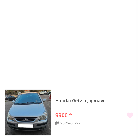
Hundai Getz açıq mavi
9900
m
2026-01-22