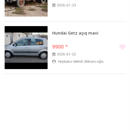
2026-01-23
Hundai Getz açıq mavi
9900
m
2026-01-22
Heybətov Mehdi Əlikram oğlu