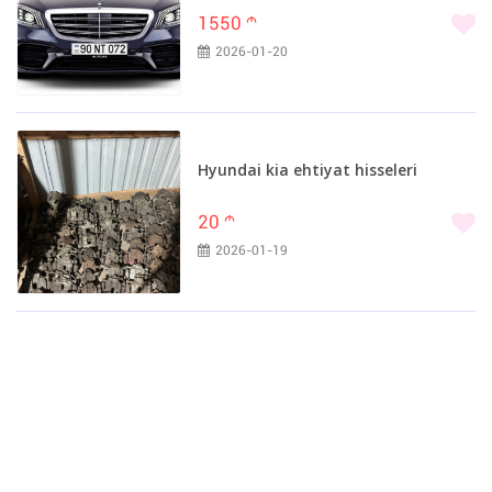
1550
m
2026-01-20
Hyundai kia ehtiyat hisseleri
20
m
2026-01-19