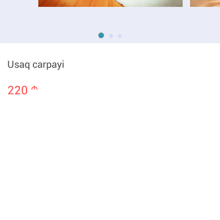
Usaq carpayi
220
m