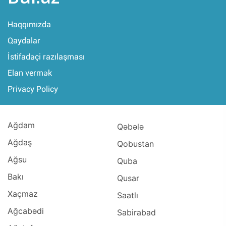
Haqqımızda
Qaydalar
İstifadəçi razılaşması
Elan vermək
Privacy Policy
Ağdam
Qəbələ
Ağdaş
Qobustan
Ağsu
Quba
Bakı
Qusar
Xaçmaz
Saatlı
Ağcabədi
Sabirabad