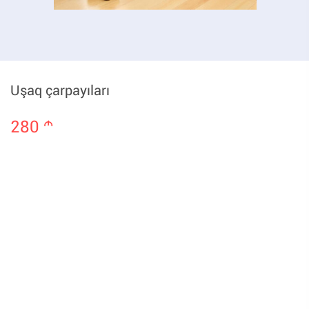
Uşaq çarpayıları
280
m