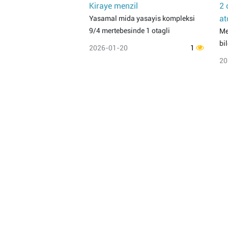
Kiraye menzil
2 
at
Yasamal mida yasayis kompleksi
9/4 mertebesinde 1 otagli
Me
bi
2026-01-20
1
20