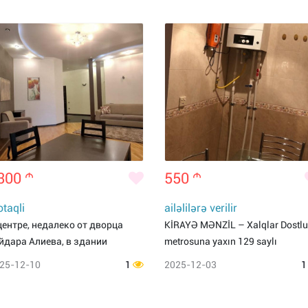
300
m
550
m
otaqli
ailəlilərə verilir
центре, недалеко от дворца
KİRAYƏ MƏNZİL – Xalqlar Dostl
йдара Алиева, в здании
metrosuna yaxın 129 saylı
25-12-10
1
2025-12-03