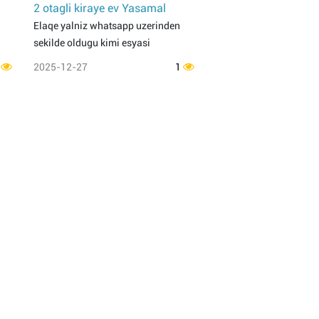
2 otagli kiraye ev Yasamal
Elaqe yalniz whatsapp uzerinden
sekilde oldugu kimi esyasi
1
2025-12-27
1