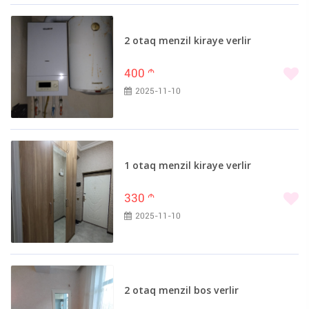
2 otaq menzil kiraye verlir
400
m
2025-11-10
1 otaq menzil kiraye verlir
330
m
2025-11-10
2 otaq menzil bos verlir