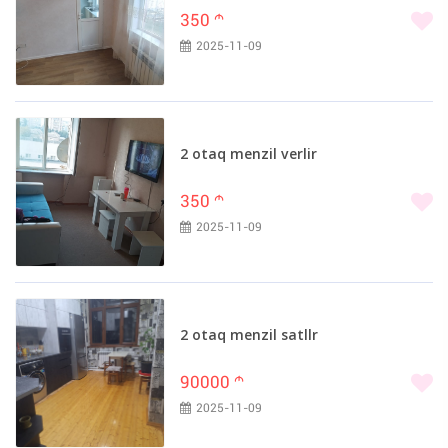
350
m
2025-11-09
2 otaq menzil verlir
350
m
2025-11-09
2 otaq menzil satllr
90000
m
2025-11-09