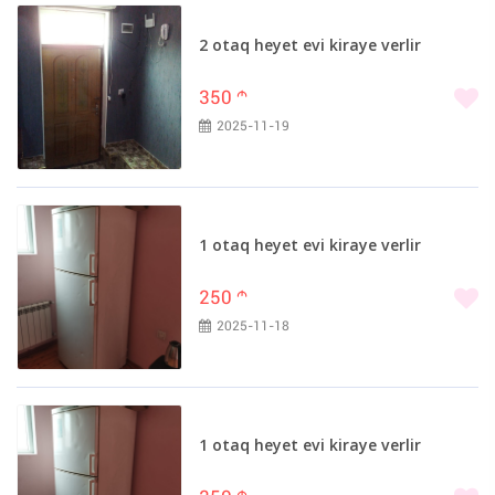
2 otaq heyet evi kiraye verlir
350
m
2025-11-19
1 otaq heyet evi kiraye verlir
250
m
2025-11-18
1 otaq heyet evi kiraye verlir