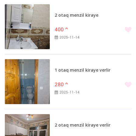
2 otaq menzil kiraye
400
m
2025-11-14
1 otaq menzil kiraye verlir
280
m
2025-11-14
2 otaq menzil kiraye verlir