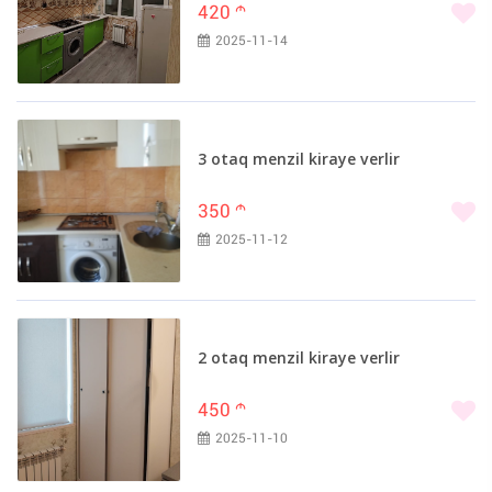
420
m
2025-11-14
3 otaq menzil kiraye verlir
350
m
2025-11-12
2 otaq menzil kiraye verlir
450
m
2025-11-10