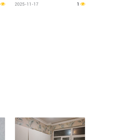
1
2025-11-17
1