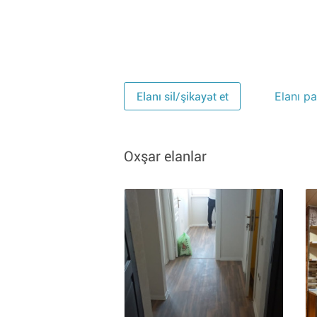
Elanı pa
Elanı sil/şikayət et
Oxşar elanlar