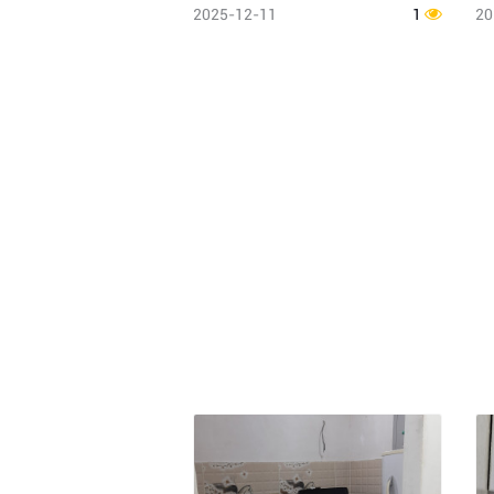
2025-12-11
1
20