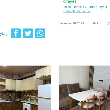
Kirayesi
Emlak Express EV Satisi Kirayesi
Bütün Elanlarına Bax
December 30, 2025
1
ylaş: