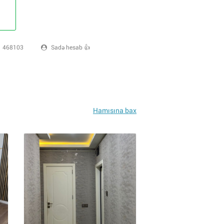
468103
Sadə hesab 👍
Hamısına bax