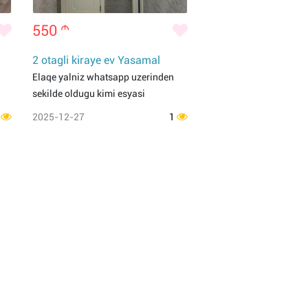
550
m
2 otagli kiraye ev Yasamal
Elaqe yalniz whatsapp uzerinden
sekilde oldugu kimi esyasi
1
2025-12-27
1