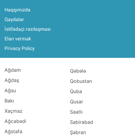
Haqqımızda
Qaydalar
İstifadəçi razılaşması
Elan vermək
Privacy Policy
Ağdam
Qəbələ
Ağdaş
Qobustan
Ağsu
Quba
Bakı
Qusar
Xaçmaz
Saatlı
Ağcabədi
Sabirabad
Ağstafa
Şabran