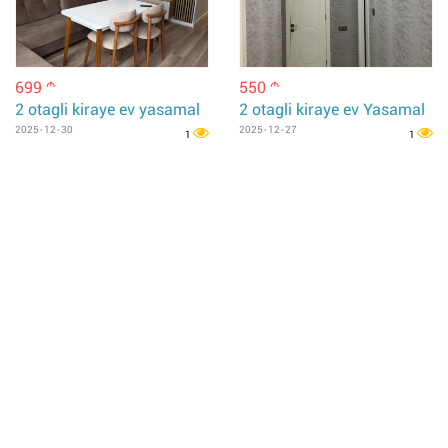
699
550
m
m
2 otagli kiraye ev yasamal
2 otagli kiraye ev Yasamal
2025-12-30
2025-12-27
1
1