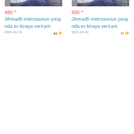
480
500
m
m
Əhmədli metrosunun çıxışı
Əhmədli metrosunun çıxışı
nda ev kirayə verirəm
nda ev kirayə verirəm
2025-04-10
2025-04-02
83
71