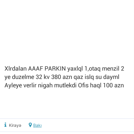
Xlrdalan AAAF PARKIN yaxlql 1,otaq menzil 2
ye duzelme 32 kv 380 azn qaz islq su dayml
Ayleye verlir nigah mutlekdi Ofis haql 100 azn
Kirayə
Bakı