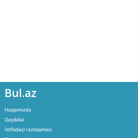
Bul.az
Haqqımızda
Qaydalar
İstifadəçi razılaşması