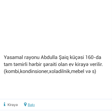
Yasamal rayonu Abdulla Şaiq küçəsi 160-da
tam təmirli hərbir şəraiti olan ev kirayə verilir.
(kombi,kondinsioner,xoladilnik,mebel və s)
Kirayə
Bakı