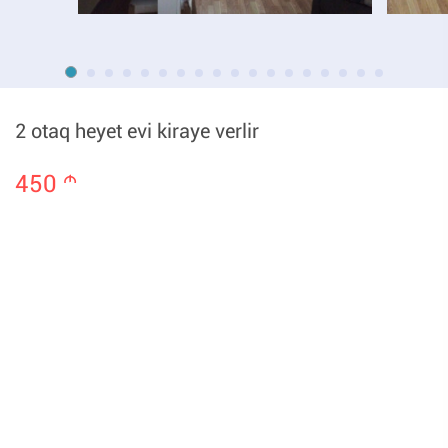
2 otaq heyet evi kiraye verlir
450
m