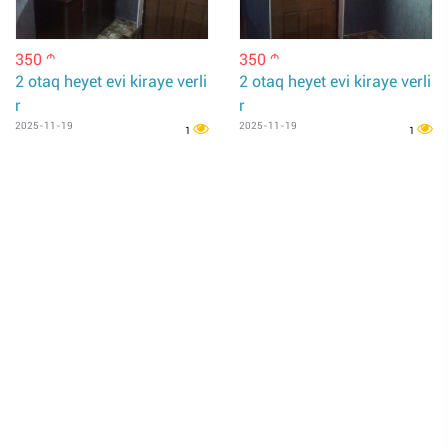
350
350
m
m
2 otaq heyet evi kiraye verli
2 otaq heyet evi kiraye verli
r
r
2025-11-19
2025-11-19
1
1