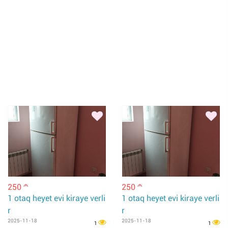
250
250
m
m
1 otaq heyet evi kiraye verli
1 otaq heyet evi kiraye verli
r
r
2025-11-18
2025-11-18
1
1