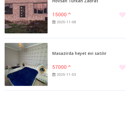
Hövsan Türkan Zabrat
15000
m
2025-11-08
Masazirda heyet evi satılır
57000
m
2025-11-03