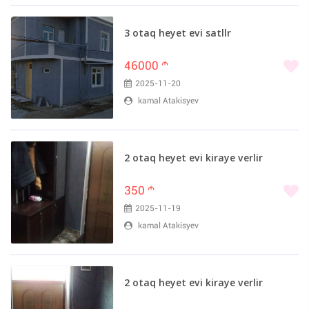
3 otaq heyet evi satllr
46000
m
2025-11-20
kamal Atakisyev
2 otaq heyet evi kiraye verlir
350
m
2025-11-19
kamal Atakisyev
2 otaq heyet evi kiraye verlir