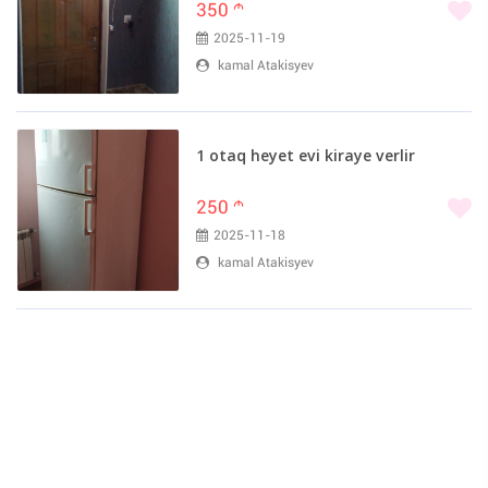
350
m
2025-11-19
kamal Atakisyev
1 otaq heyet evi kiraye verlir
250
m
2025-11-18
kamal Atakisyev