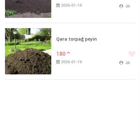
2026-01-19
Əli
Qara torpağ peyin
180
m
2026-01-19
Əli