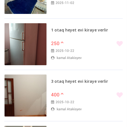
2025-11-02
1 otaq heyet evi kiraye verlir
250
m
2025-10-22
kamal Atakisyev
3 otaq heyet evi kiraye verlir
400
m
2025-10-22
kamal Atakisyev