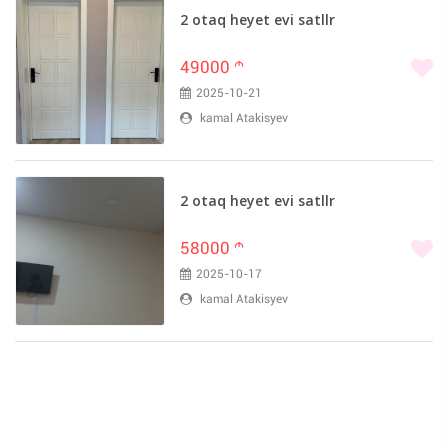
2 otaq heyet evi satllr
49000
m
2025-10-21
kamal Atakisyev
2 otaq heyet evi satllr
58000
m
2025-10-17
kamal Atakisyev