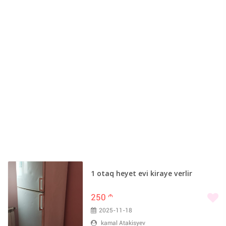
1 otaq heyet evi kiraye verlir
250
m
2025-11-18
kamal Atakisyev