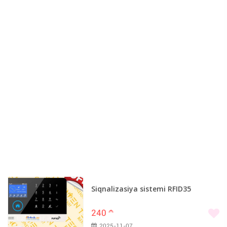
Siqnalizasiya sistemi RFID35
240
m
2025-11-07