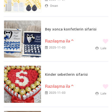
Orxan
Bey xonca konfetlerin sifarisi
Razılaşma ilə
m
2025-11-03
Lale
Kinder sebetlerin sifarisi
Razılaşma ilə
m
2025-11-03
Lale