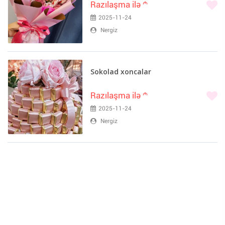
Razılaşma ilə
m
2025-11-24
Nergiz
Sokolad xoncalar
Razılaşma ilə
m
2025-11-24
Nergiz