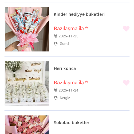
Kinder hədiyyə buketleri
Razılaşma ilə
m
2025-11-25
Gunel
Heri xonca
Razılaşma ilə
m
2025-11-24
Nergiz
Sokolad buketler