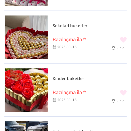
Sokolad buketler
Razılaşma ilə
m
2025-11-16
Jale
Kinder buketler
Razılaşma ilə
m
2025-11-16
Jale