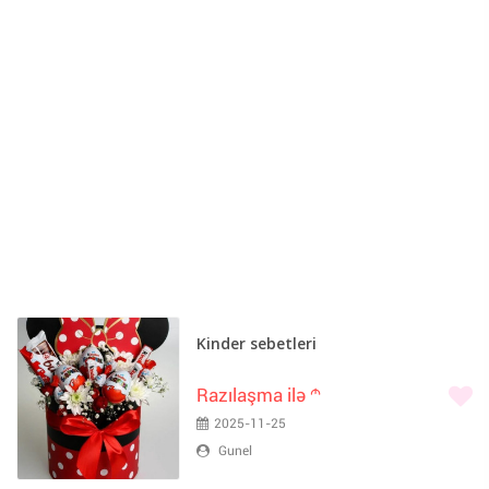
Kinder sebetleri
Razılaşma ilə
m
2025-11-25
Gunel