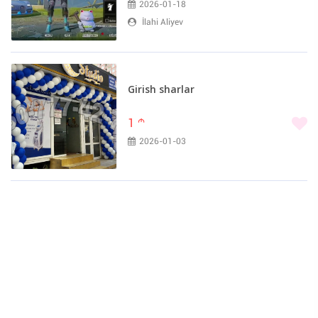
2026-01-18
İlahi Aliyev
Girish sharlar
1
m
2026-01-03