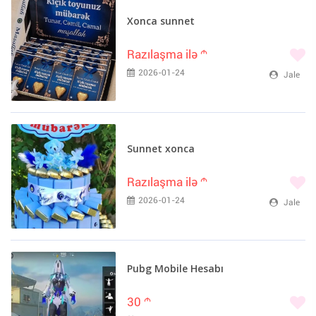
Xonca sunnet
Razılaşma ilə
m
2026-01-24
Jale
Sunnet xonca
Razılaşma ilə
m
2026-01-24
Jale
Pubg Mobile Hesabı
30
m