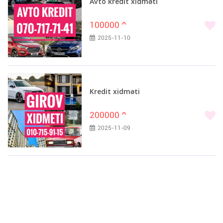
Avto kredit xidməti
100000
m
2025-11-10
Kredit xidməti
200000
m
2025-11-09