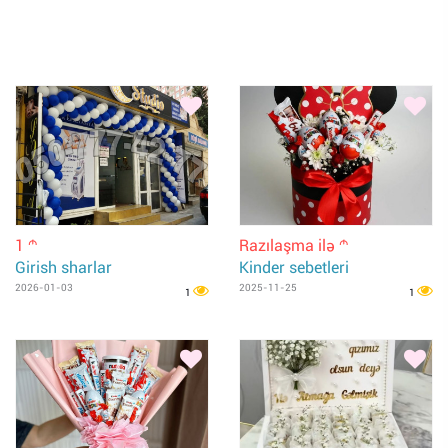
1
Razılaşma ilə
m
m
Girish sharlar
Kinder sebetleri
2026-01-03
2025-11-25
1
1