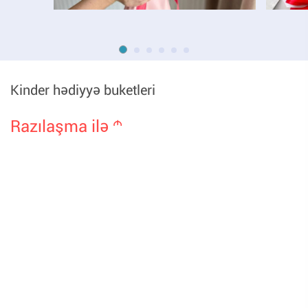
Kinder hədiyyə buketleri
Razılaşma ilə
m