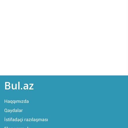
Bul.az
Haqqımızda
Qaydalar
İstifadəçi razılaşması