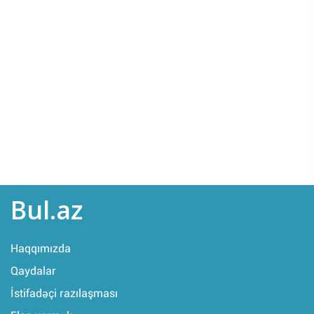
Bul.az
Haqqımızda
Qaydalar
İstifadəçi razılaşması