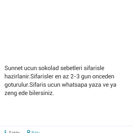
Sunnet ucun sokolad sebetleri sifarisle
hazirlanir.Sifarisler en az 2-3 gun onceden
goturulur.Sifaris ucun whatsapa yaza ve ya
zeng ede bilersiniz.
Satılır
Bakı