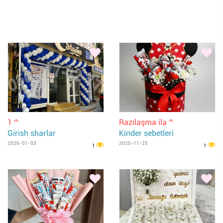
1
Razılaşma ilə
m
m
Girish sharlar
Kinder sebetleri
2026-01-03
2025-11-25
1
1