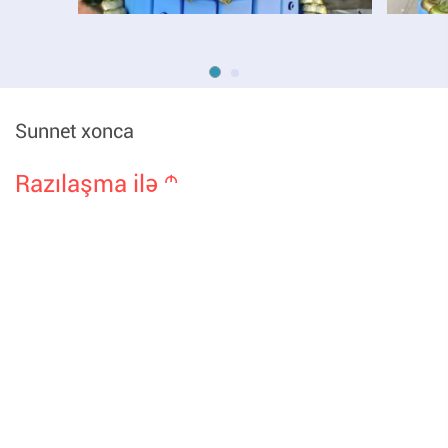
Sunnet xonca
Razılaşma ilə
m