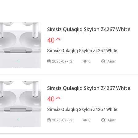
Simsiz Qulaqlıq Skylon Z4267 White
40
m
Simsiz Qulaqlıq Skylon Z4267 White
2025-07-12
0
Anar
Simsiz Qulaqlıq Skylon Z4267 White
40
m
Simsiz Qulaqlıq Skylon Z4267 White
2025-07-12
0
Anar