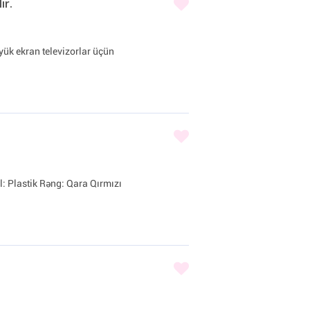
ır.
k ekran televizorlar üçün
: Plastik Rəng: Qara Qırmızı