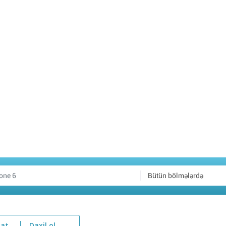
Bütün bölmələrdə