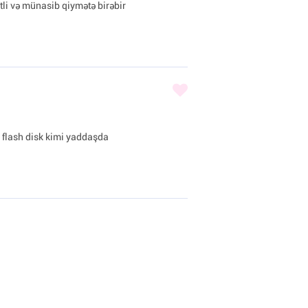
tli və münasib qiymətə birəbir
 flash disk kimi yaddaşda