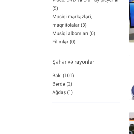
(5)
Musiqi mərkəzləri,
maqnitolalar (3)
Musiqi albomları (0)
Filimlər (0)
Şəhər və rayonlar
Bakı (101)
Bərdə (2)
Ağdaş (1)