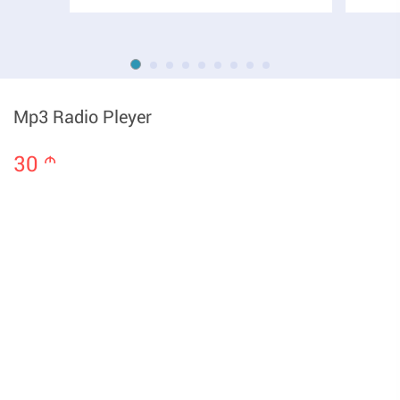
Mp3 Radio Pleyer
30
m