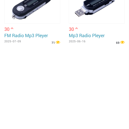
30
30
m
m
FM Radio Mp3 Pleyer
Mp3 Radio Pleyer
2025-07-09
2025-06-16
71
69