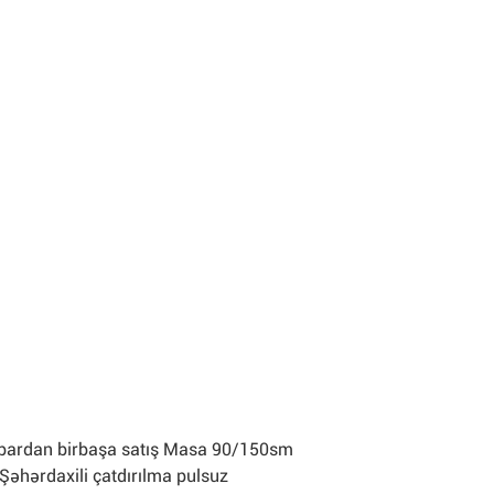
nbardan birbaşa satış Masa 90/150sm
əhərdaxili çatdırılma pulsuz