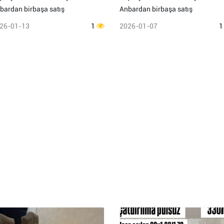
bardan birbaşa satış
Anbardan birbaşa satış
26-01-13
1
2026-01-07