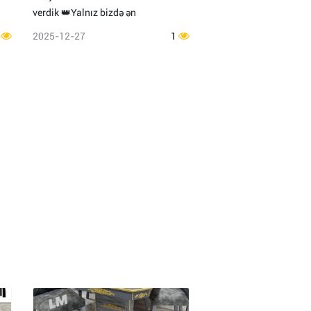
verdik 👑Yalnız bizdə ən
1
2025-12-27
1