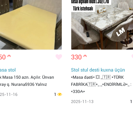
50
m
330
m
sa stol
Stol stul desti kuxna üçün
k Masa 150 azn. Açılır. Ünvan
*Masa dəsti* 💥 _🇹🇷 *TÜRK
ray q. Nuranə5936 Yalnız
FABRİKA🇹🇷*_ _*ENDİRİMLƏ*_ :
*330₼*
25-11-16
1
2025-11-13