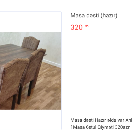
Masa dəsti (hazır)
320
m
Masa dəsti Hazır əldə var A
1Masa 6stul Qiyməti 320azn Ş