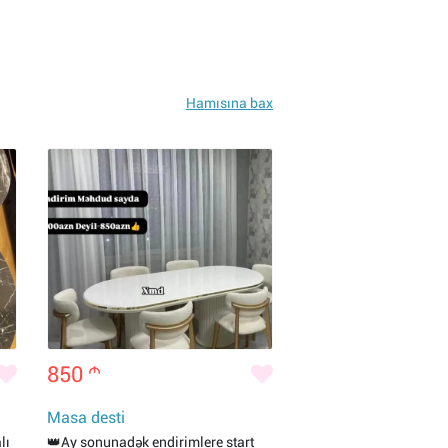
Hamısına bax
850
m
Masa desti
lı
👑Ay sonunadək endirimlere start