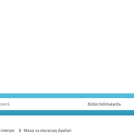
Bütün bölmələrdə
interyer
Masa və oturacaq dəstləri