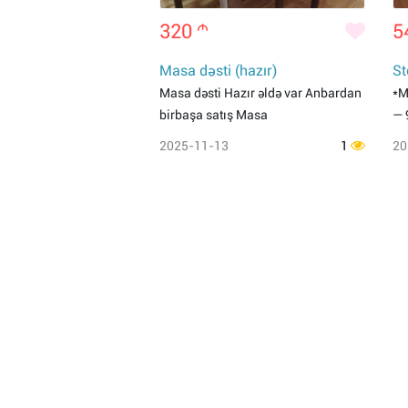
320
m
5
Masa dəsti (hazır)
St
Masa dəsti Hazır əldə var Anbardan
*M
birbaşa satış Masa
— 
2025-11-13
1
20