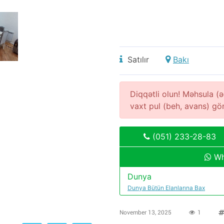
Satılır
Bakı
Diqqətli olun! Məhsula 
vaxt pul (beh, avans) g
(051) 233-28-83
Wh
Dunya
Dunya Bütün Elanlarına Bax
November 13, 2025
1