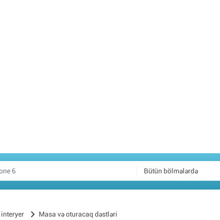
Bütün bölmələrdə
interyer
Masa və oturacaq dəstləri