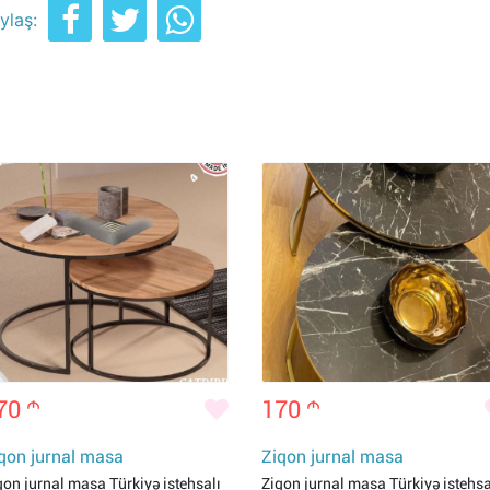
ylaş:
70
m
170
m
qon jurnal masa
Ziqon jurnal masa
qon jurnal masa Türkiyə istehsalı
Ziqon jurnal masa Türkiyə istehsa