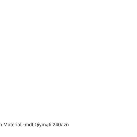
m Material -mdf Qiyməti 240azn