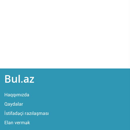
Bul.az
Haqqımızda
Qaydalar
İstifadəçi razılaşması
Elan vermək