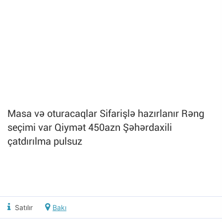
Masa və oturacaqlar Sifarişlə hazırlanır Rəng
seçimi var Qiymət 450azn Şəhərdaxili
çatdırılma pulsuz
Satılır
Bakı