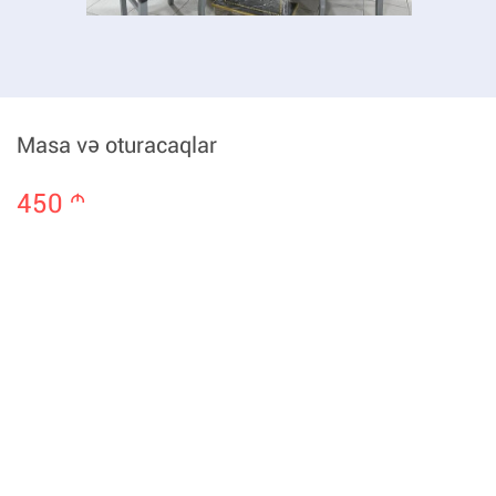
Masa və oturacaqlar
450
m