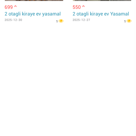
699
550
m
m
2 otagli kiraye ev yasamal
2 otagli kiraye ev Yasamal
2025-12-30
2025-12-27
1
1