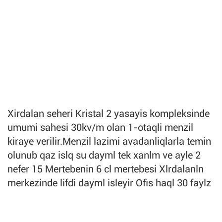
Xirdalan seheri Kristal 2 yasayis kompleksinde
umumi sahesi 30kv/m olan 1-otaqli menzil
kiraye verilir.Menzil lazimi avadanliqlarla temin
olunub qaz islq su dayml tek xanlm ve ayle 2
nefer 15 Mertebenin 6 cl mertebesi Xlrdalanln
merkezinde lifdi dayml isleyir Ofis haql 30 faylz