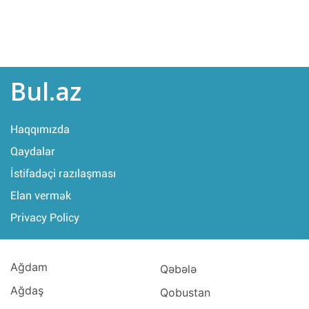
Bul.az
Haqqımızda
Qaydalar
İstifadəçi razılaşması
Elan vermək
Privacy Policy
Ağdam
Qəbələ
Ağdaş
Qobustan