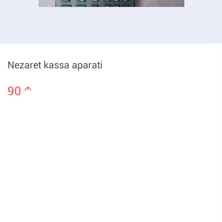
Nezaret kassa aparati
90
m