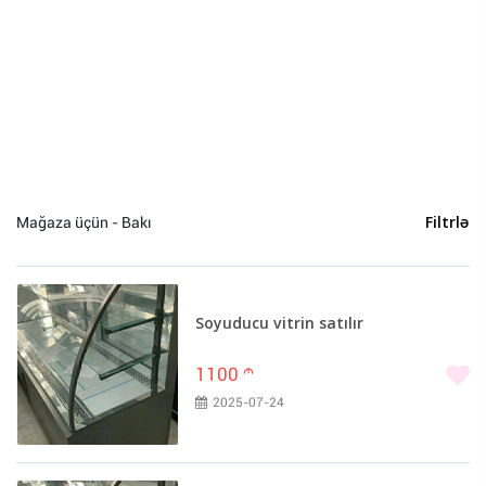
Bakı (8)
Mağaza üçün - Bakı
Filtrlə
Soyuducu vitrin satılır
1100
m
2025-07-24