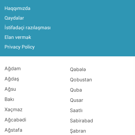
Haqqımızda
Qaydalar
İstifadəçi razılaşması
Elan vermək
Privacy Policy
Ağdam
Qəbələ
Ağdaş
Qobustan
Ağsu
Quba
Bakı
Qusar
Xaçmaz
Saatlı
Ağcabədi
Sabirabad
Ağstafa
Şabran