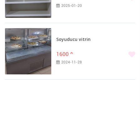
2025-01-20
Soyuducu vitrin
1600
m
2024-11-28