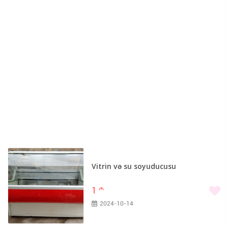
Vitrin və su soyuducusu
1
m
2024-10-14