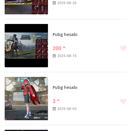
2025-08-26
Pubg hesabi
200
m
2025-08-19
Pubg hesabı
3
m
2025-08-03