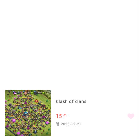
Clash of clans
15
m
2025-12-21