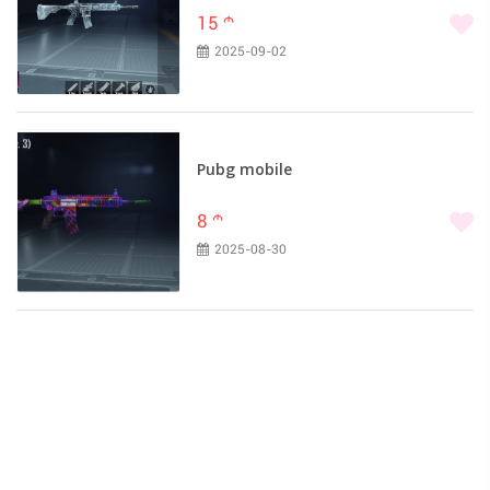
15
m
2025-09-02
Pubg mobile
8
m
2025-08-30