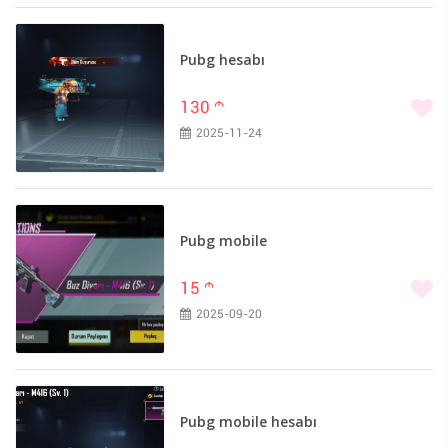
Pubg hesabı
130
m
2025-11-24
Pubg mobile
15
m
2025-09-20
Pubg mobile hesabı