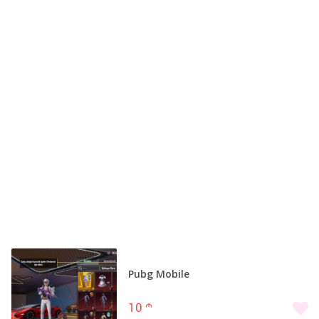
Pubg Mobile
10
m