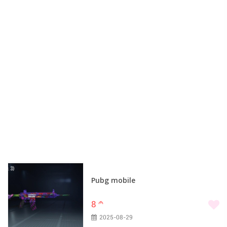
Pubg mobile
8
m
2025-08-29