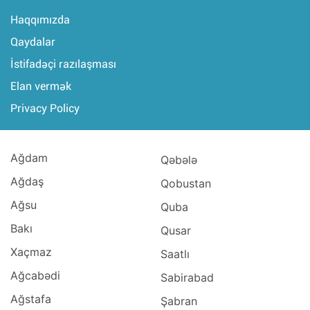
Haqqımızda
Qaydalar
İstifadəçi razılaşması
Elan vermək
Privacy Policy
Ağdam
Qəbələ
Ağdaş
Qobustan
Ağsu
Quba
Bakı
Qusar
Xaçmaz
Saatlı
Ağcabədi
Sabirabad
Ağstafa
Şabran