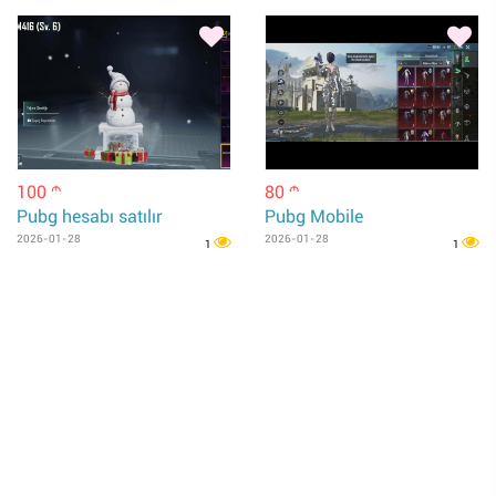
100
80
m
m
Pubg hesabı satılır
Pubg Mobile
2026-01-28
2026-01-28
1
1