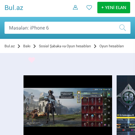
Bul.az
+ YENİ ELAN
Bul.az
Bakı
Sosial Şəbəkə və Oyun hesabları
Oyun hesabları