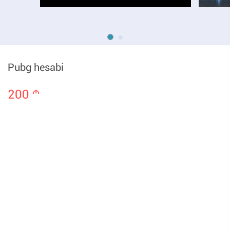
Pubg hesabi
200
m