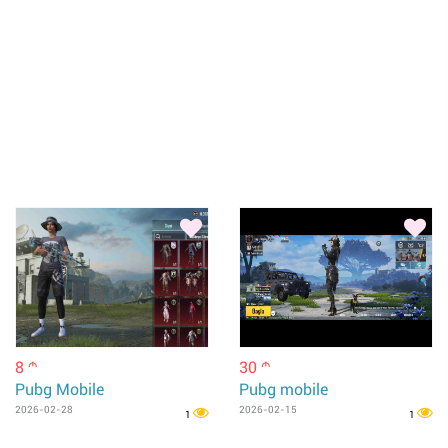
8
30
m
m
Pubg Mobile
Pubg mobile
2026-02-28
2026-02-15
1
1