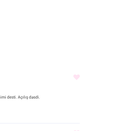
imi desti. Açılış dəsdi.