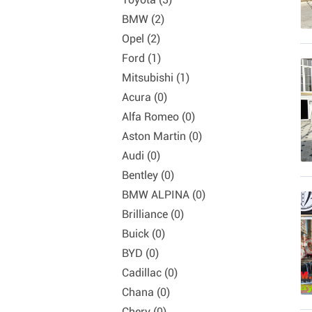
BMW (2)
Opel (2)
Ford (1)
Mitsubishi (1)
Acura (0)
Alfa Romeo (0)
Aston Martin (0)
Audi (0)
Bentley (0)
BMW ALPINA (0)
Brilliance (0)
Buick (0)
BYD (0)
Cadillac (0)
Chana (0)
Chery (0)