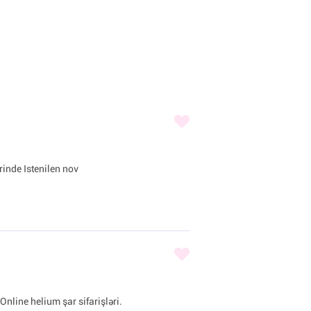
inde Istenilen nov
Online helium şar sifarişləri.