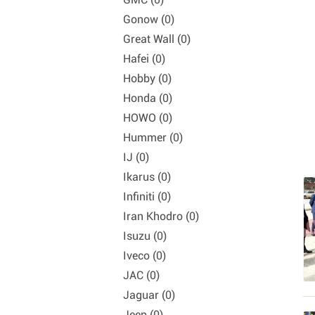
Gonow (0)
Great Wall (0)
Hafei (0)
Hobby (0)
Honda (0)
HOWO (0)
Hummer (0)
IJ (0)
Ikarus (0)
Infiniti (0)
Iran Khodro (0)
Isuzu (0)
Iveco (0)
JAC (0)
Jaguar (0)
Jeep (0)