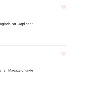
iraginda sar. Qapi shar
sharlar. Magaza onunde