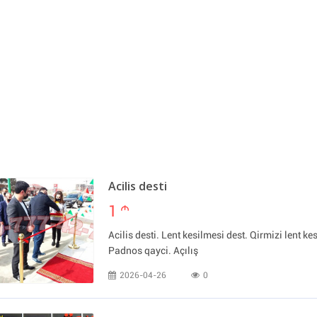
Acilis desti
1
m
Acilis desti. Lent kesilmesi dest. Qirmizi lent kes
Padnos qayci. Açılış
2026-04-26
0