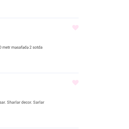
0 metr məsafədə 2 sotda
sar. Sharlar decor. Sarlar