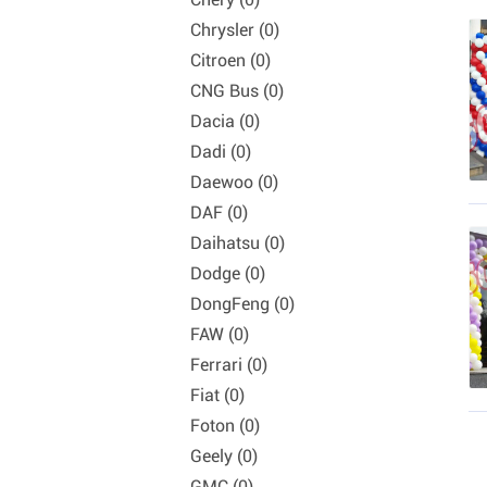
Chrysler (0)
Citroen (0)
CNG Bus (0)
Dacia (0)
Dadi (0)
Daewoo (0)
DAF (0)
Daihatsu (0)
Dodge (0)
DongFeng (0)
FAW (0)
Ferrari (0)
Fiat (0)
Foton (0)
Geely (0)
GMC (0)