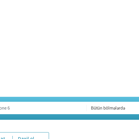
Bütün bölmələrdə