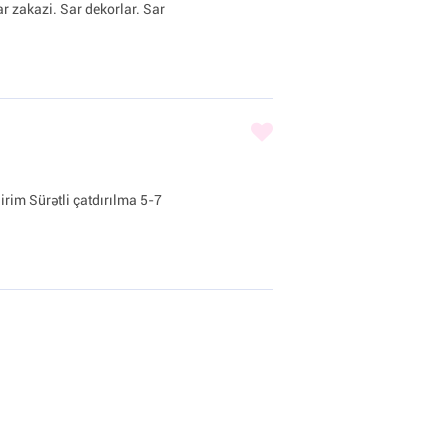
ar zakazi. Sar dekorlar. Sar
irim Sürətli çatdırılma 5-7