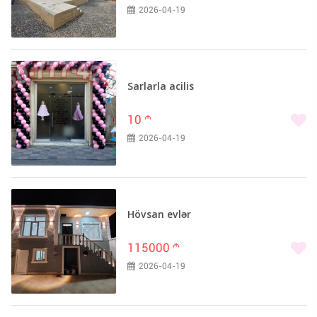
2026-04-19
Sarlarla acilis
10
m
2026-04-19
Hövsan evlər
115000
m
2026-04-19