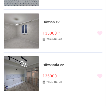
Hövsan ev
135000
m
2026-04-20
Hövsanda ev
135000
m
2026-04-20