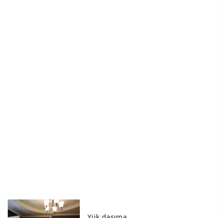
Tatra (0)
Tofas (0)
UAZ (0)
VAZ (0)
Volkswagen (0)
Volvo (0)
Willys (0)
ZAZ (0)
Zil (0)
Yük daşıma