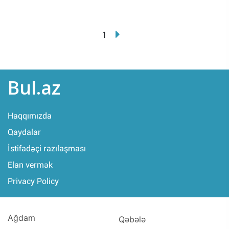
1
Bul.az
Haqqımızda
Qaydalar
İstifadəçi razılaşması
Elan vermək
Privacy Policy
Ağdam
Qəbələ