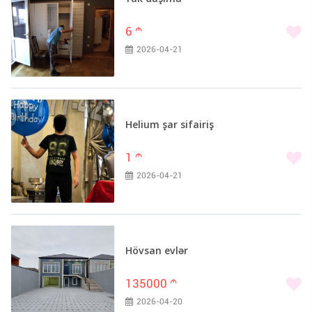
6
m
2026-04-21
Helium şar sifairiş
1
m
2026-04-21
Hövsan evlər
135000
m
2026-04-20