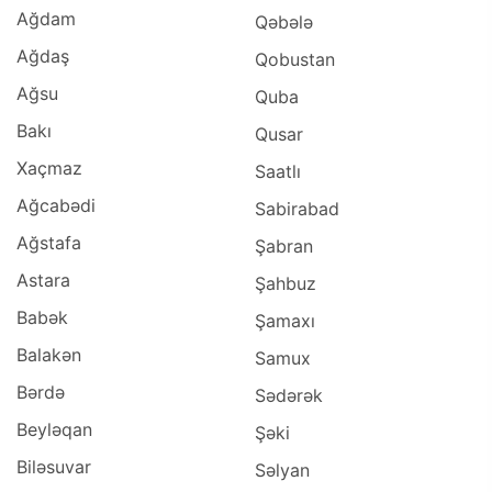
Ağdam
Qəbələ
Ağdaş
Qobustan
Ağsu
Quba
Bakı
Qusar
Xaçmaz
Saatlı
Ağcabədi
Sabirabad
Ağstafa
Şabran
Astara
Şahbuz
Babək
Şamaxı
Balakən
Samux
Bərdə
Sədərək
Beyləqan
Şəki
Biləsuvar
Səlyan