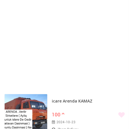
icare Arenda KAMAZ
100
m
2024-10-23