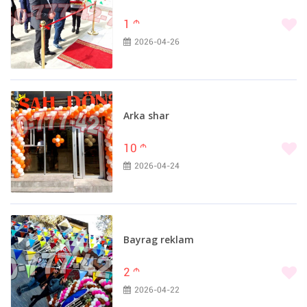
1
m
2026-04-26
Arka shar
10
m
2026-04-24
Bayrag reklam
2
m
2026-04-22