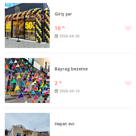
Giriş şar
10
m
2026-04-20
Bayrag bezeme
2
m
2026-04-19
Həyət evi