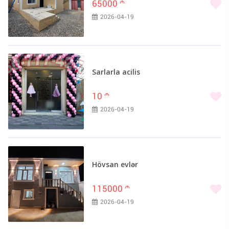
65000
m
2026-04-19
Sarlarla acilis
10
m
2026-04-19
Hövsan evlər
115000
m
2026-04-19