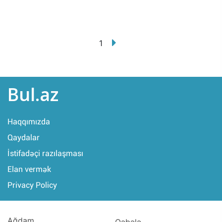
1
Bul.az
Haqqımızda
Qaydalar
İstifadəçi razılaşması
Elan vermək
Privacy Policy
Ağdam