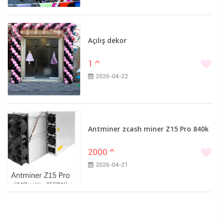
Açılış dekor
1
m
2026-04-22
Antminer zcash miner Z15 Pro 840k
2000
m
2026-04-21