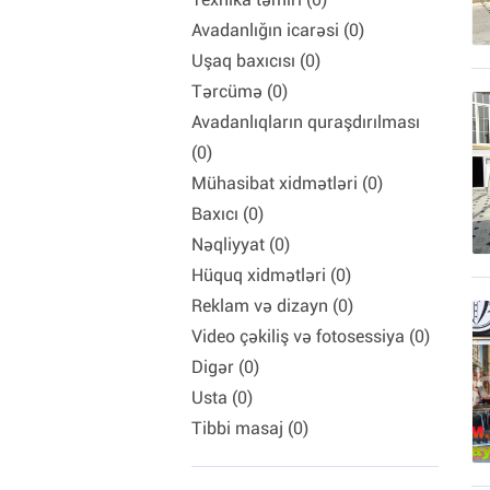
Avadanlığın icarəsi (0)
Uşaq baxıcısı (0)
Tərcümə (0)
Avadanlıqların quraşdırılması
(0)
Mühasibat xidmətləri (0)
Baxıcı (0)
Nəqliyyat (0)
Hüquq xidmətləri (0)
Reklam və dizayn (0)
Video çəkiliş və fotosessiya (0)
Digər (0)
Usta (0)
Tibbi masaj (0)