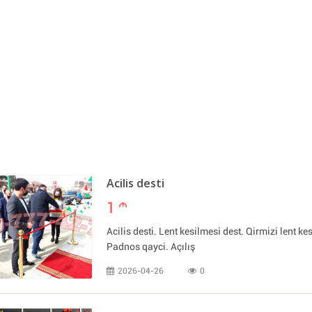
Acilis desti
1
m
Acilis desti. Lent kesilmesi dest. Qirmizi lent kes
Padnos qayci. Açılış
2026-04-26
0