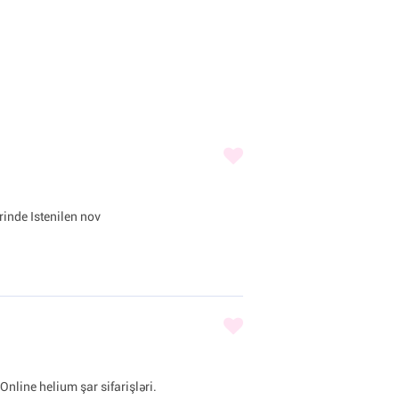
inde Istenilen nov
Online helium şar sifarişləri.