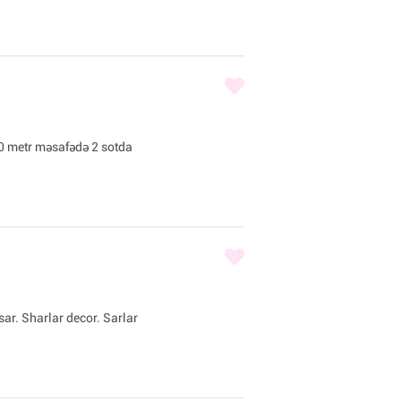
0 metr məsafədə 2 sotda
sar. Sharlar decor. Sarlar