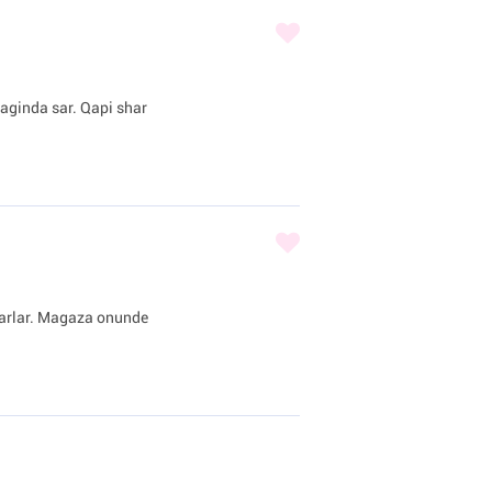
iraginda sar. Qapi shar
sharlar. Magaza onunde