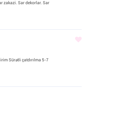
ar zakazi. Sar dekorlar. Sar
irim Sürətli çatdırılma 5-7