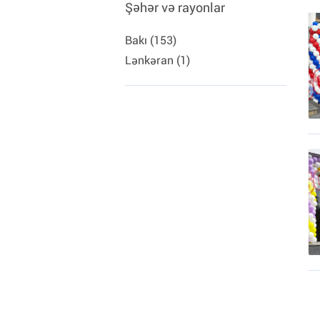
Şəhər və rayonlar
Bakı (153)
Lənkəran (1)