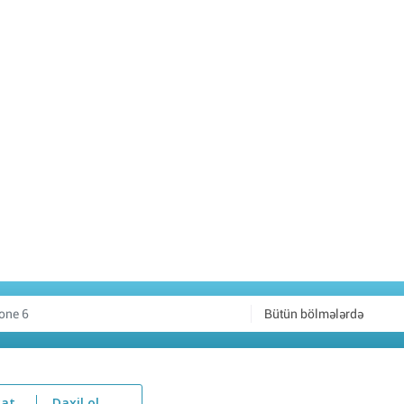
Bütün bölmələrdə