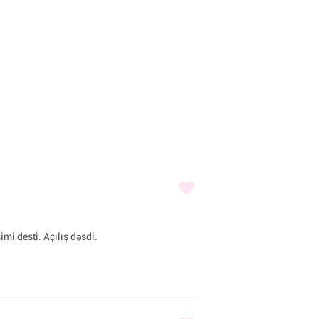
imi desti. Açılış dəsdi.