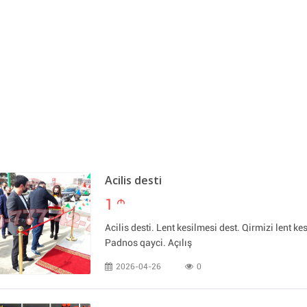
Acilis desti
1
m
Acilis desti. Lent kesilmesi dest. Qirmizi lent kes
Padnos qayci. Açılış
2026-04-26
0