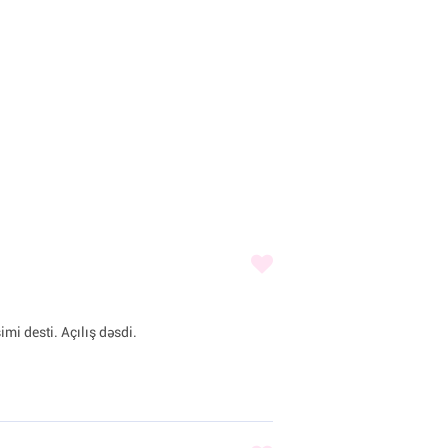
imi desti. Açılış dəsdi.