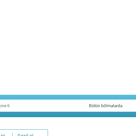
Bütün bölmələrdə