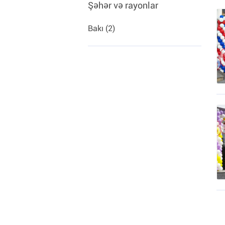
Şəhər və rayonlar
Bakı (2)