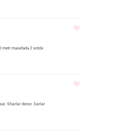
0 metr məsafədə 2 sotda
sar. Sharlar decor. Sarlar