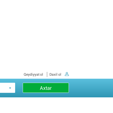
Qeydiyyat ol
Daxil ol
Axtar