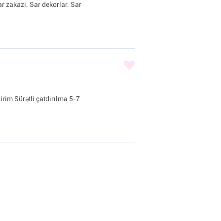
ar zakazi. Sar dekorlar. Sar
irim Sürətli çatdırılma 5-7