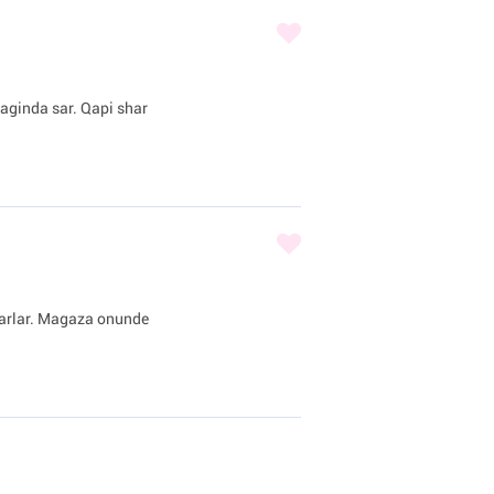
iraginda sar. Qapi shar
sharlar. Magaza onunde