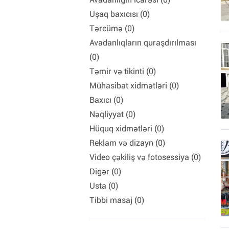
Uşaq baxıcısı (0)
Tərcümə (0)
Avadanlıqların quraşdırılması
(0)
Təmir və tikinti (0)
Mühasibat xidmətləri (0)
Baxıcı (0)
Nəqliyyat (0)
Hüquq xidmətləri (0)
Reklam və dizayn (0)
Video çəkiliş və fotosessiya (0)
Digər (0)
Usta (0)
Tibbi masaj (0)