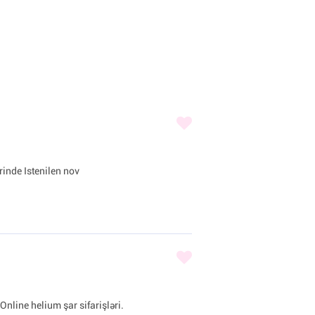
inde Istenilen nov
Online helium şar sifarişləri.