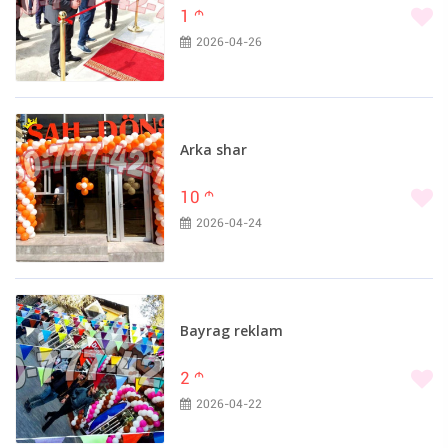
1
m
2026-04-26
Arka shar
10
m
2026-04-24
Bayrag reklam
2
m
2026-04-22