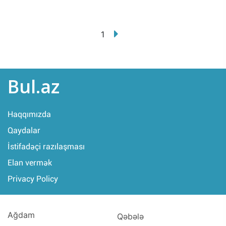
1
Bul.az
Haqqımızda
Qaydalar
İstifadəçi razılaşması
Elan vermək
Privacy Policy
Ağdam
Qəbələ