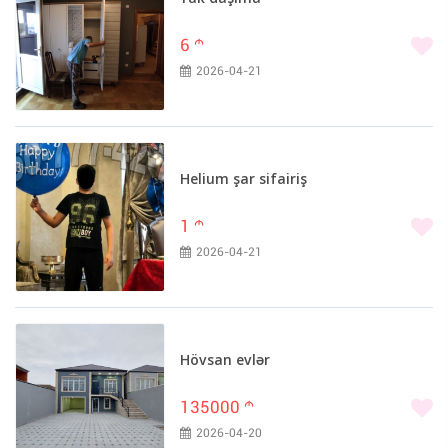
6
m
2026-04-21
Helium şar sifairiş
1
m
2026-04-21
Hövsan evlər
135000
m
2026-04-20