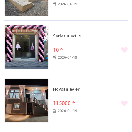
2026-04-19
Sarlarla acilis
10
m
2026-04-19
Hövsan evlər
115000
m
2026-04-19