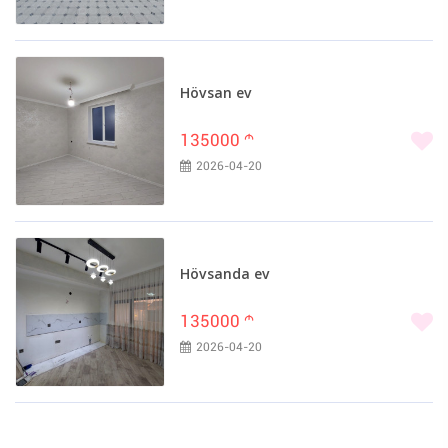
Hövsan ev
135000
m
2026-04-20
Hövsanda ev
135000
m
2026-04-20