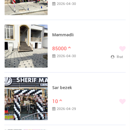
2026-04-30
Məmmədli
85000
m
2026-04-30
İfrat
Sar bezek
10
m
2026-04-29