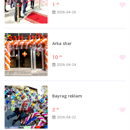
1
m
2026-04-26
Arka shar
10
m
2026-04-24
Bayrag reklam
2
m
2026-04-22