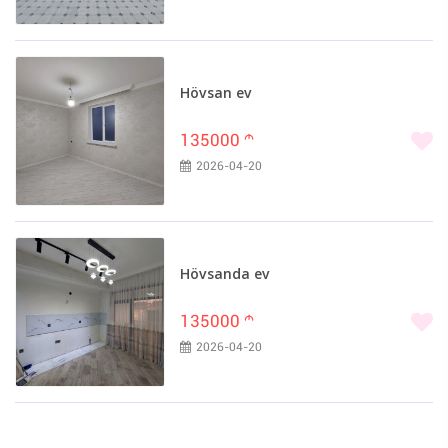
Hövsan ev
135000
m
2026-04-20
Hövsanda ev
135000
m
2026-04-20