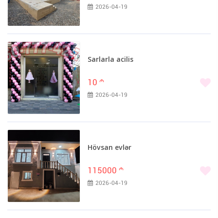
2026-04-19
Sarlarla acilis
10
m
2026-04-19
Hövsan evlər
115000
m
2026-04-19