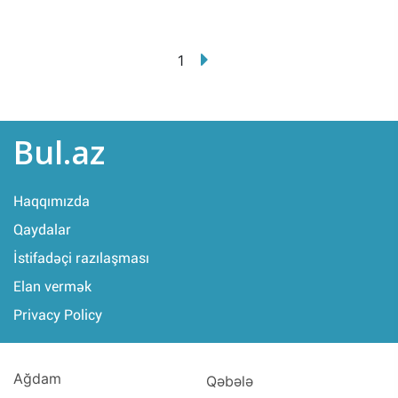
1
Bul.az
Haqqımızda
Qaydalar
İstifadəçi razılaşması
Elan vermək
Privacy Policy
Ağdam
Qəbələ