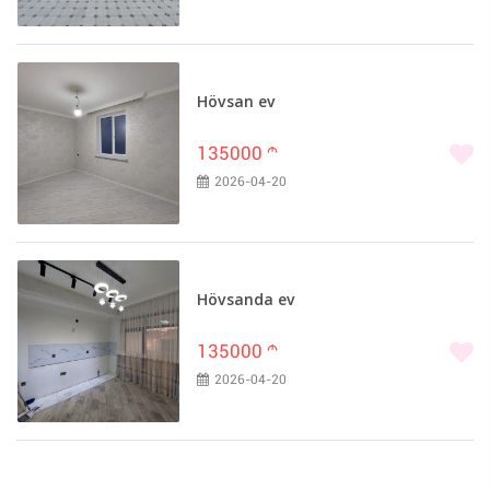
Hövsan ev
135000
m
2026-04-20
Hövsanda ev
135000
m
2026-04-20