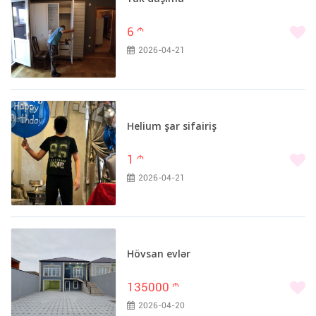
6
m
2026-04-21
Helium şar sifairiş
1
m
2026-04-21
Hövsan evlər
135000
m
2026-04-20