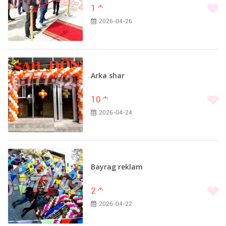
1
m
2026-04-26
Arka shar
10
m
2026-04-24
Bayrag reklam
2
m
2026-04-22