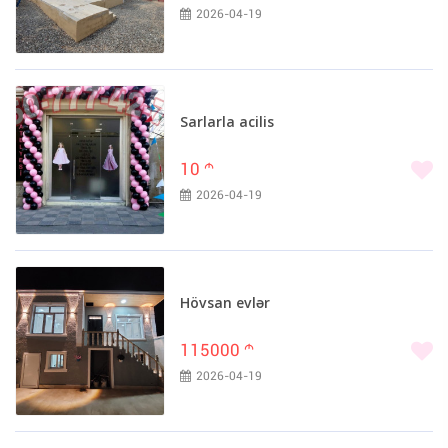
2026-04-19
Sarlarla acilis
10
m
2026-04-19
Hövsan evlər
115000
m
2026-04-19