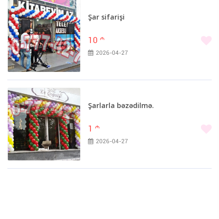
Şar sifarişi
10
m
2026-04-27
Şarlarla bəzədilmə.
1
m
2026-04-27