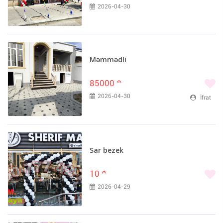
2026-04-30
Məmmədli
85000
m
2026-04-30
İfrat
Sar bezek
10
m
2026-04-29