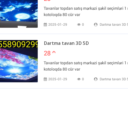
Tavanlar topdan satış mərkəzi şəkil seçimləri 
kotoloqda 80 cür var
2025-01-29
0
Dartma tavan 3D 
Dartma tavan 3D 5D
28
m
Tavanlar topdan satış mərkəzi şəkil seçimləri 
kotoloqda 80 cür var
2025-01-29
0
Dartma tavan 3D 