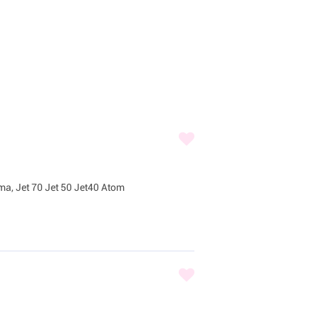
ma, Jet 70 Jet 50 Jet40 Atom