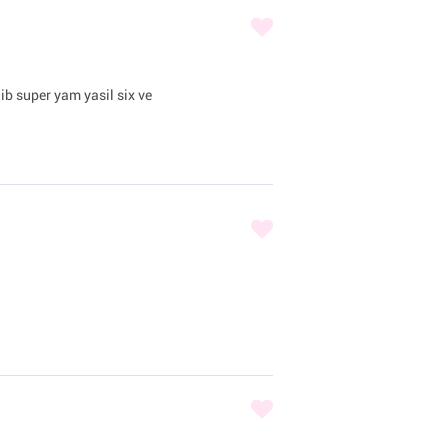
ib super yam yasil six ve