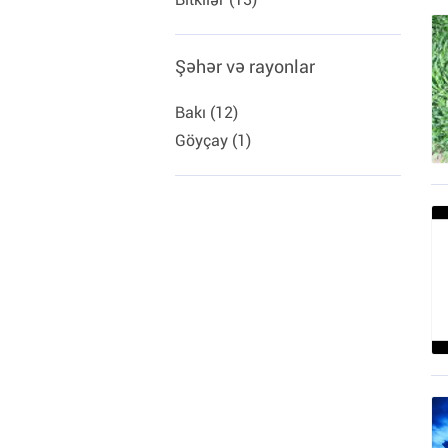
Şəhər və rayonlar
Bakı (12)
Göyçay (1)