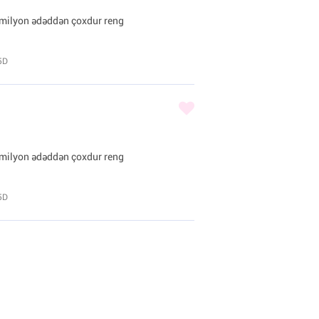
1 milyon ədəddən çoxdur reng
5D
1 milyon ədəddən çoxdur reng
5D