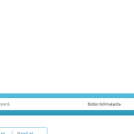
Bütün bölmələrdə