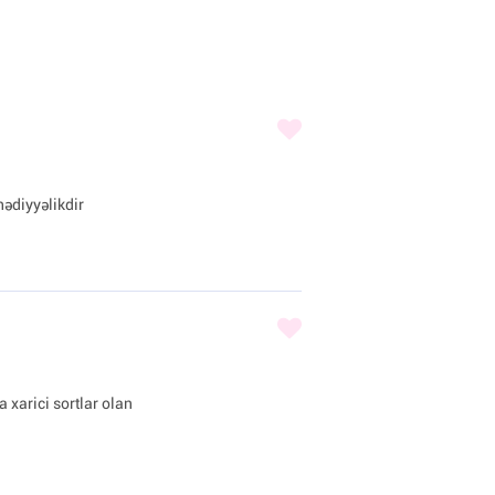
hədiyyəlikdir
 xarici sortlar olan