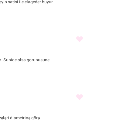
in satisi ile elaqeder buyur
r..Sunide olsa gorunusune
ələri diametrinə görə