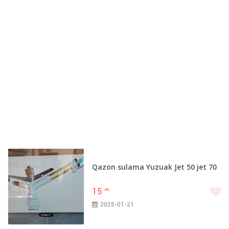
Qazon sulama Yuzuak Jet 50 jet 70
15
m
2025-01-21