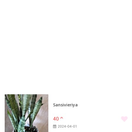
Sansivieriya
40
m
2024-04-01