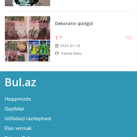
Dekorativ qızılgül
1
m
2024-01-15
Fermer Baku
Bul.az
Haqqımızda
Qaydalar
İstifadəçi razılaşması
Elan vermək