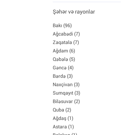
Şəhər və rayonlar
Bakı (96)
Ağcabədi (7)
Zaqatala (7)
Ağdam (6)
Qəbələ (5)
Gəncə (4)
Bərdə (3)
Naxçivan (3)
Sumqayıt (3)
Biləsuvar (2)
Quba (2)
Ağdaş (1)
Astara (1)