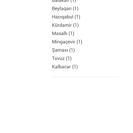
Balakən (1)
Beyləqan (1)
Hacıqabul (1)
Kürdəmir (1)
Masallı (1)
Mingəçevir (1)
Şamaxı (1)
Tovuz (1)
Kəlbəcər (1)