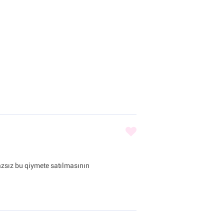
zsız bu qiymete satılmasının