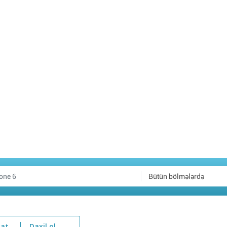
Bütün bölmələrdə