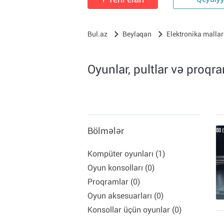
Qeydiy
Bul.az
Beyləqan
Elektronika mallar
Oyunlar, pultlar və proqr
Bölmələr
Kompüter oyunları (1)
Oyun konsolları (0)
Proqramlar (0)
Oyun aksesuarları (0)
Konsollar üçün oyunlar (0)