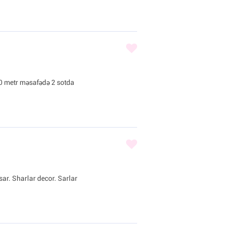
0 metr məsafədə 2 sotda
sar. Sharlar decor. Sarlar