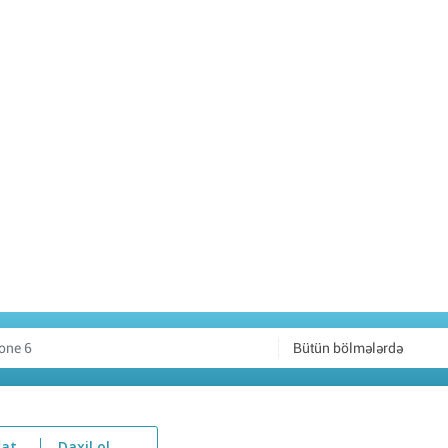
Bütün bölmələrdə