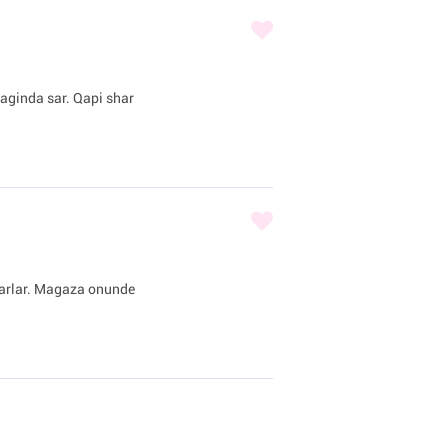
iraginda sar. Qapi shar
sharlar. Magaza onunde