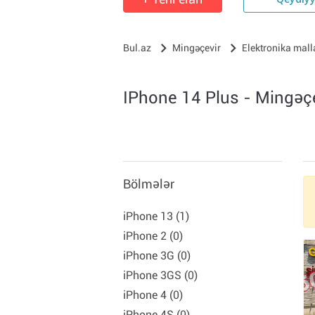
Qeydiy
Bul.az
Mingəçevir
Elektronika mall
IPhone 14 Plus - Mingəç
Bölmələr
iPhone 13 (1)
iPhone 2 (0)
iPhone 3G (0)
iPhone 3GS (0)
iPhone 4 (0)
iPhone 4S (0)