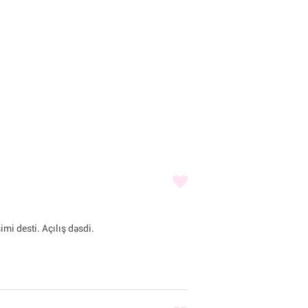
imi desti. Açılış dəsdi.