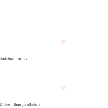
inde Istenilen nov
Online helium şar sifarişləri.