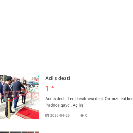
Acilis desti
1
m
Acilis desti. Lent kesilmesi dest. Qirmizi lent kes
Padnos qayci. Açılış
2026-04-26
0