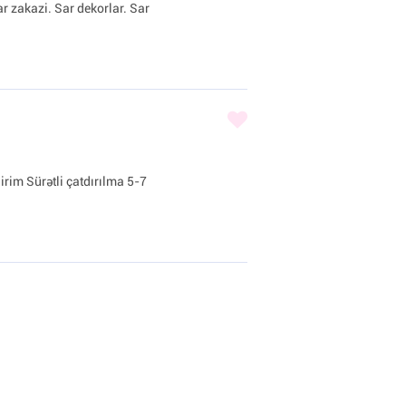
ar zakazi. Sar dekorlar. Sar
irim Sürətli çatdırılma 5-7