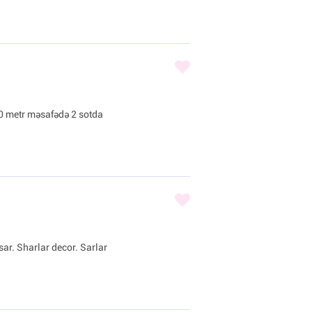
0 metr məsafədə 2 sotda
sar. Sharlar decor. Sarlar