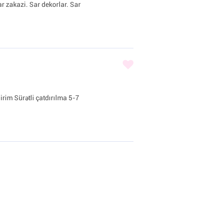
ar zakazi. Sar dekorlar. Sar
irim Sürətli çatdırılma 5-7