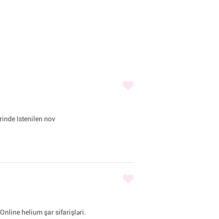
inde Istenilen nov
Online helium şar sifarişləri.