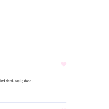
imi desti. Açılış dəsdi.