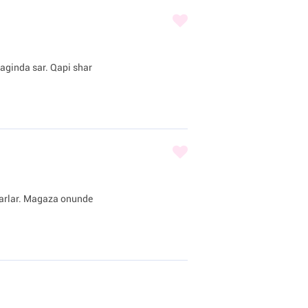
iraginda sar. Qapi shar
sharlar. Magaza onunde