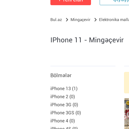
Qeydiy
Bul.az
Mingəçevir
Elektronika mall
IPhone 11 - Mingəçevir
Bölmələr
iPhone 13 (1)
iPhone 2 (0)
iPhone 3G (0)
iPhone 3GS (0)
iPhone 4 (0)
iPhone 4S (0)