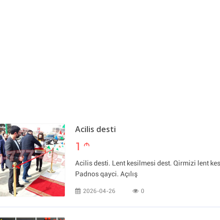
Acilis desti
1
m
Acilis desti. Lent kesilmesi dest. Qirmizi lent kes
Padnos qayci. Açılış
2026-04-26
0