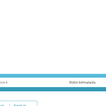
Bütün bölmələrdə