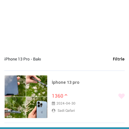
iPhone 3GS (0)
iPhone 4 (0)
iPhone 4S (0)
iPhone 5 (0)
iPhone 5S (0)
iPhone 5C (0)
iPhone 6 Plus (0)
iPhone 13 Pro - Bakı
Filtrlə
iPhone 6S (0)
iPhone 6s Plus (0)
iPhone 7 (0)
İphone 13 pro
iPhone 7 Plus (0)
iPhone 8 (0)
1360
m
iPhone 8 Plus (0)
2024-04-30
iPhone X (0)
Sadi Qafari
iPhone SE (0)
iPhone XR (0)