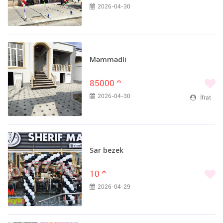
2026-04-30
iPhone XS (0)
iPhone XS Max (0)
iPhone 11 (0)
iPhone 11 Pro (0)
Məmmədli
iPhone 12 (0)
iPhone 12 Pro (0)
85000
m
iPhone 12 Pro Max (0)
2026-04-30
İfrat
iPhone 13 (0)
iPhone 13 mini (0)
iPhone 14 (0)
iPhone 14 Plus (0)
Sar bezek
iPhone 14 Pro (0)
10
m
iPhone 14 Pro Max (0)
2026-04-29
iPhone 15 (0)
iPhone 15 Plus (0)
iPhone 15 Pro (0)