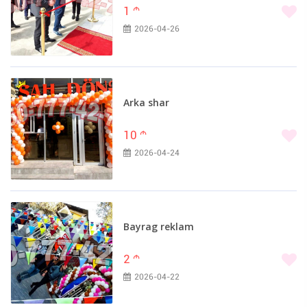
1
m
2026-04-26
Arka shar
10
m
2026-04-24
Bayrag reklam
2
m
2026-04-22