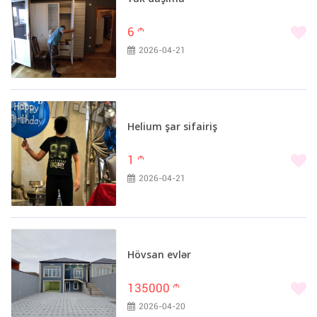
6
m
2026-04-21
Helium şar sifairiş
1
m
2026-04-21
Hövsan evlər
135000
m
2026-04-20