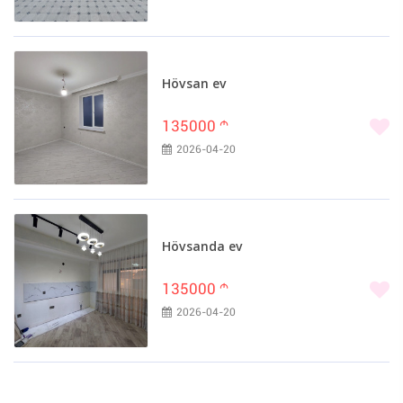
Hövsan ev
135000
m
2026-04-20
Hövsanda ev
135000
m
2026-04-20