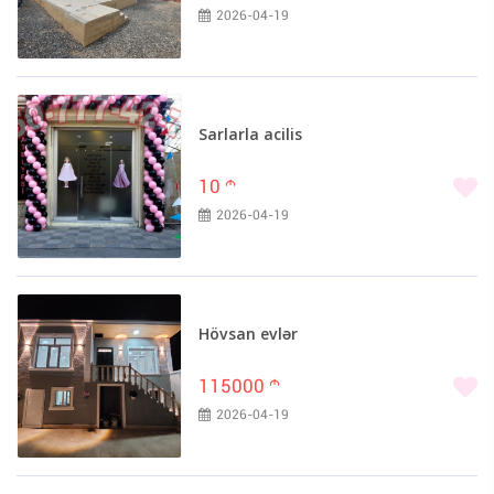
2026-04-19
Sarlarla acilis
10
m
2026-04-19
Hövsan evlər
115000
m
2026-04-19