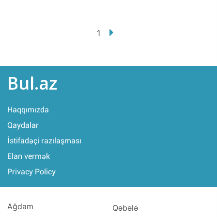
1
Bul.az
Haqqımızda
Qaydalar
İstifadəçi razılaşması
Elan vermək
Privacy Policy
Ağdam
Qəbələ