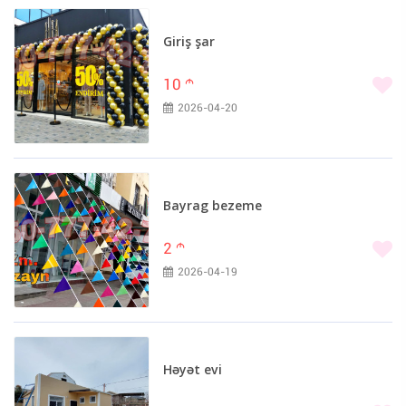
Giriş şar
10
m
2026-04-20
Bayrag bezeme
2
m
2026-04-19
Həyət evi