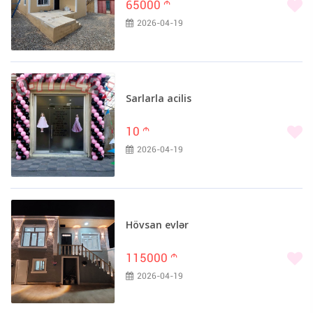
65000
m
2026-04-19
Sarlarla acilis
10
m
2026-04-19
Hövsan evlər
115000
m
2026-04-19