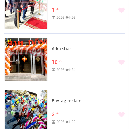
1
m
2026-04-26
Arka shar
10
m
2026-04-24
Bayrag reklam
2
m
2026-04-22