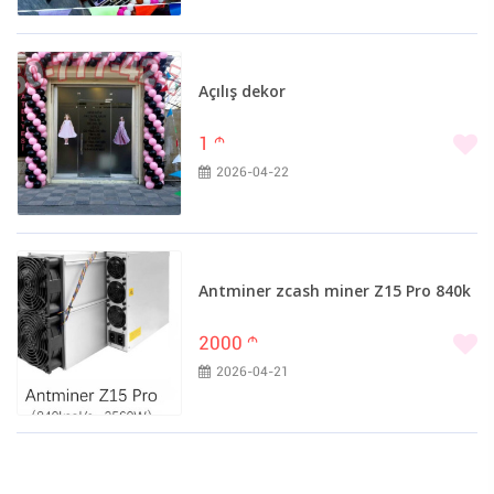
Açılış dekor
1
m
2026-04-22
Antminer zcash miner Z15 Pro 840k
2000
m
2026-04-21