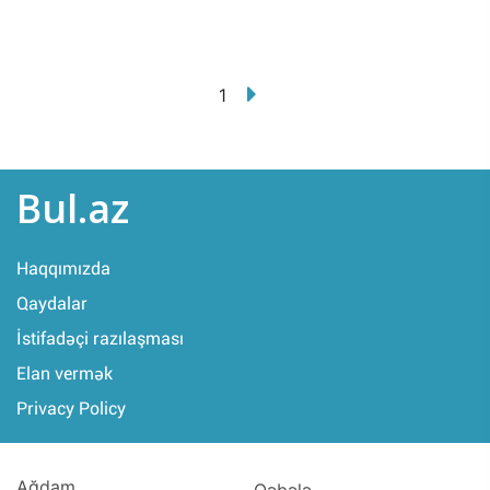
1
Bul.az
Haqqımızda
Qaydalar
İstifadəçi razılaşması
Elan vermək
Privacy Policy
Ağdam