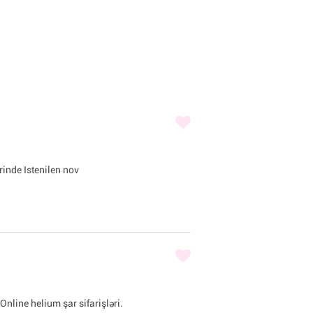
inde Istenilen nov
Online helium şar sifarişləri.