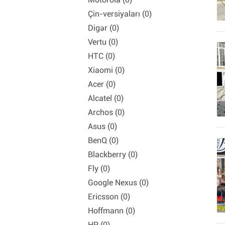
Çin-versiyaları (0)
Digər (0)
Vertu (0)
HTC (0)
Xiaomi (0)
Acer (0)
Alcatel (0)
Archos (0)
Asus (0)
BenQ (0)
Blackberry (0)
Fly (0)
Google Nexus (0)
Ericsson (0)
Hoffmann (0)
HP (0)