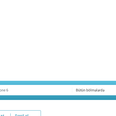
Bütün bölmələrdə