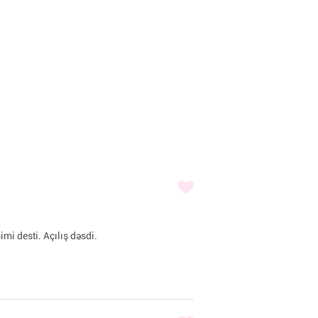
imi desti. Açılış dəsdi.