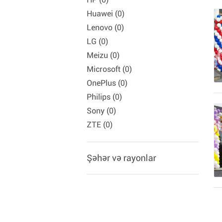
Huawei (0)
Lenovo (0)
LG (0)
Meizu (0)
Microsoft (0)
OnePlus (0)
Philips (0)
Sony (0)
ZTE (0)
Şəhər və rayonlar