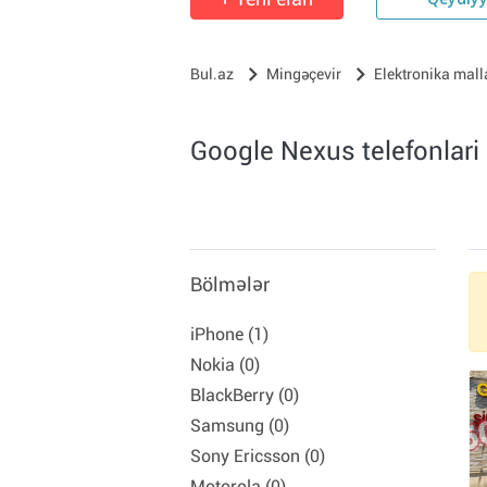
Qeydiy
Bul.az
Mingəçevir
Elektronika mall
Google Nexus telefonlari 
Bölmələr
iPhone (1)
Nokia (0)
BlackBerry (0)
Samsung (0)
Sony Ericsson (0)
Motorola (0)