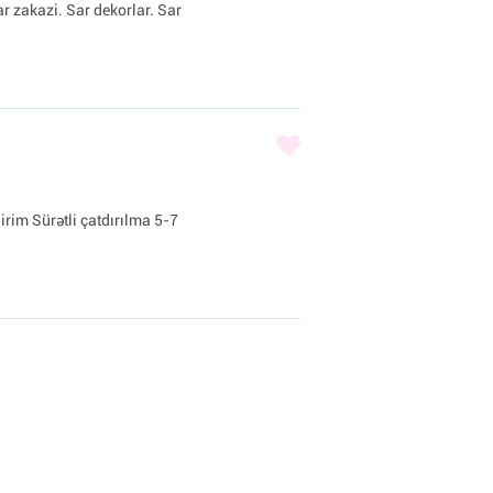
ar zakazi. Sar dekorlar. Sar
irim Sürətli çatdırılma 5-7