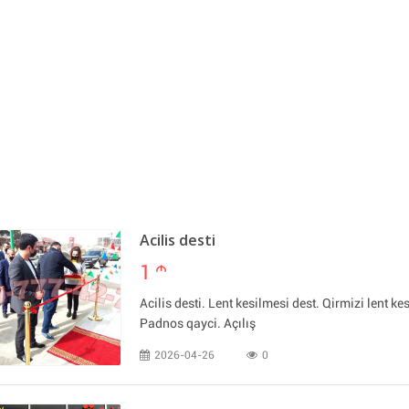
Acilis desti
1
m
Acilis desti. Lent kesilmesi dest. Qirmizi lent kes
Padnos qayci. Açılış
2026-04-26
0