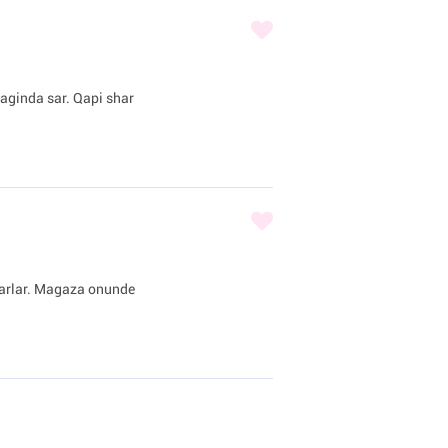
iraginda sar. Qapi shar
sharlar. Magaza onunde