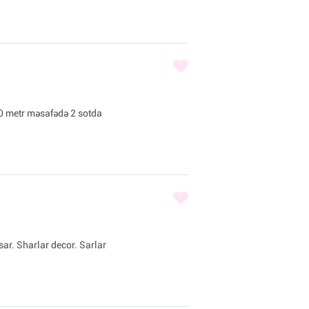
0 metr məsafədə 2 sotda
sar. Sharlar decor. Sarlar