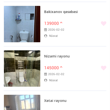
Bakixanov qəsəbəsi
139000
m
2026-02-02
Nüsrət
Nizami rayonu
145000
m
2026-02-02
Nüsrət
Xətai rayonu