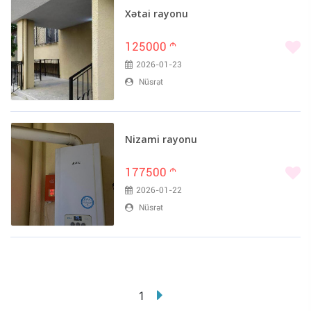
Xətai rayonu
125000
m
2026-01-23
Nüsrət
Nizami rayonu
177500
m
2026-01-22
Nüsrət
1