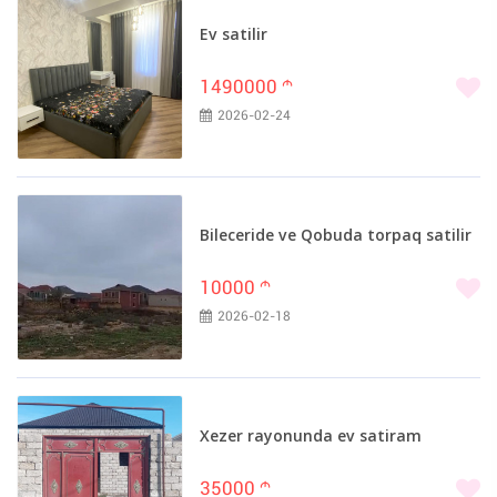
Ev satilir
1490000
m
2026-02-24
Bileceride ve Qobuda torpaq satilir
10000
m
2026-02-18
Xezer rayonunda ev satiram
35000
m