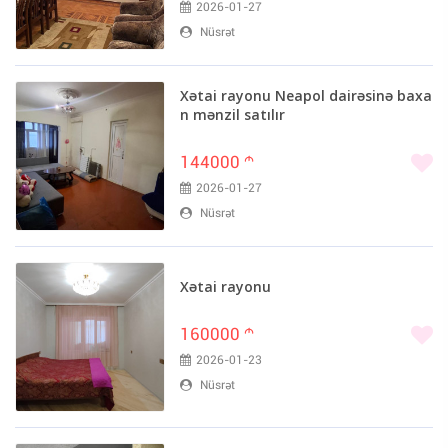
2026-01-27
Nüsrət
Xətai rayonu Neapol dairəsinə baxa
n mənzil satılır
144000
m
2026-01-27
Nüsrət
Xətai rayonu
160000
m
2026-01-23
Nüsrət