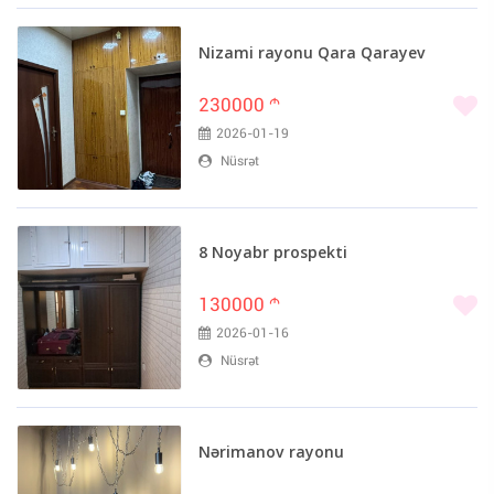
Nizami rayonu Qara Qarayev
230000
m
2026-01-19
Nüsrət
8 Noyabr prospekti
130000
m
2026-01-16
Nüsrət
Nərimanov rayonu