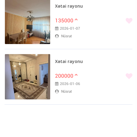
Xətai rayonu
135000
m
2026-01-07
Nüsrət
Xətai rayonu
200000
m
2026-01-06
Nüsrət