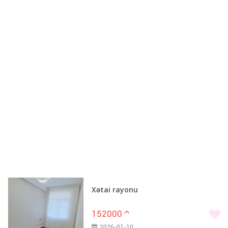
Xətai rayonu
152000
m
2026-01-10