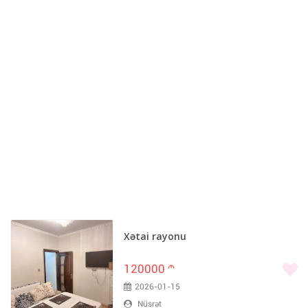
Xətai rayonu
120000
m
2026-01-15
Nüsrət