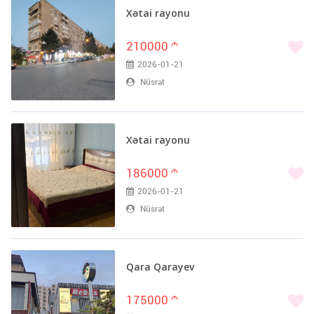
Xətai rayonu
210000
m
2026-01-21
Nüsrət
Xətai rayonu
186000
m
2026-01-21
Nüsrət
Qara Qarayev
175000
m