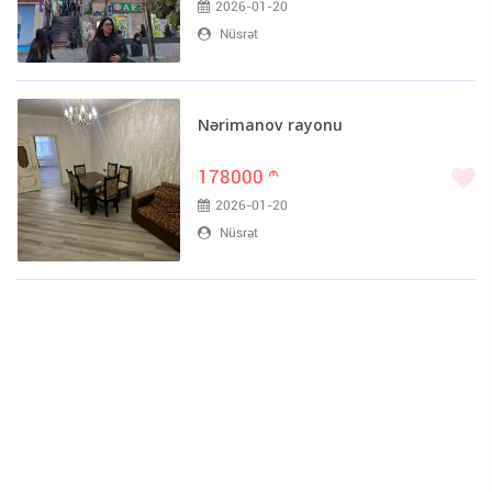
2026-01-20
Nüsrət
Nərimanov rayonu
178000
m
2026-01-20
Nüsrət