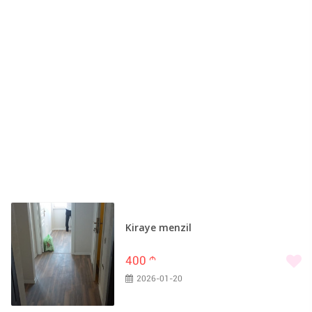
Kiraye menzil
400
m
2026-01-20