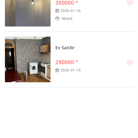
350000
m
2026-01-16
Nüsrət
Ev Satilir
290000
m
2026-01-15