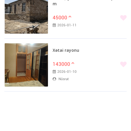
m
45000
m
2026-01-11
Xətai rayonu
143000
m
2026-01-10
Nüsrət