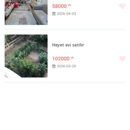
58000
m
2026-04-03
Heyet evi satilir
102000
m
2026-03-25