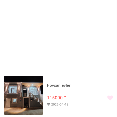
Hövsan evlər
115000
m
2026-04-19