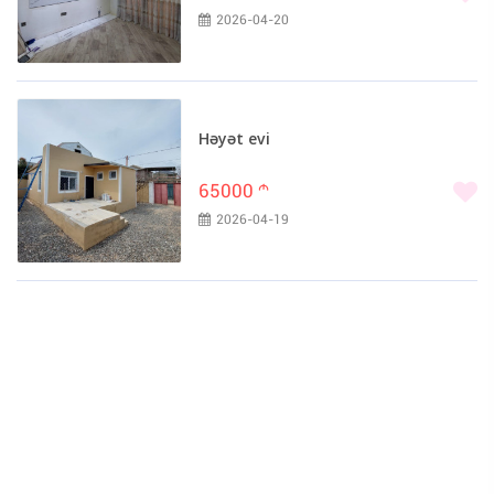
2026-04-20
Həyət evi
65000
m
2026-04-19