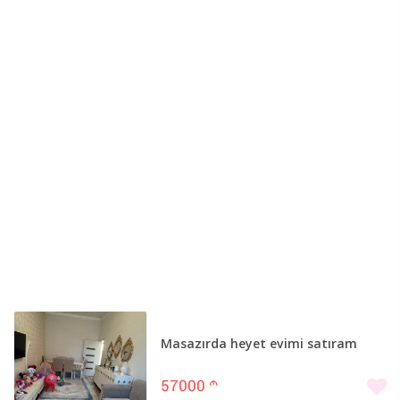
Masazırda heyet evimi satıram
57000
m