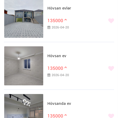
Hövsan evlər
135000
m
2026-04-20
Hövsan ev
135000
m
2026-04-20
Hövsanda ev
135000
m