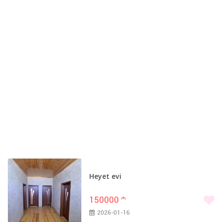
Heyet evi
150000
m
2026-01-16