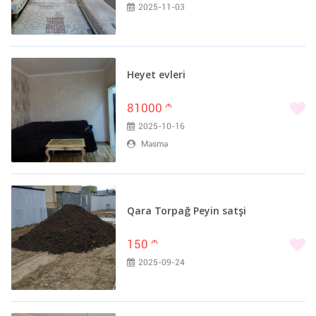
2025-11-03
Heyet evleri
81000
m
2025-10-16
Məsmə
Qara Torpağ Peyin satşi
150
m
2025-09-24