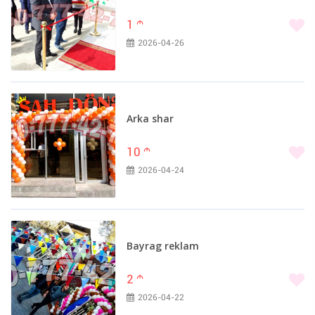
1
m
2026-04-26
Arka shar
10
m
2026-04-24
Bayrag reklam
2
m
2026-04-22