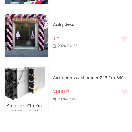
Açılış dekor
1
m
2026-04-22
Antminer zcash miner Z15 Pro 840k
2000
m
2026-04-21