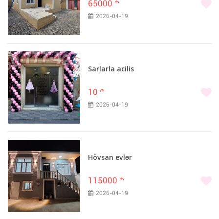
65000
m
2026-04-19
Sarlarla acilis
10
m
2026-04-19
Hövsan evlər
115000
m
2026-04-19