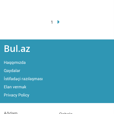
1
Bul.az
Haqqımızda
Qaydalar
İstifadəçi razılaşması
Elan vermək
Privacy Policy
Ağdam