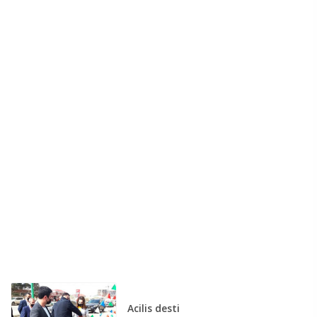
Acilis desti