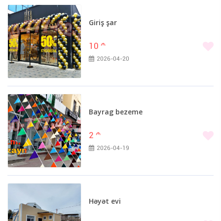
Giriş şar
10
m
2026-04-20
Bayrag bezeme
2
m
2026-04-19
Həyət evi